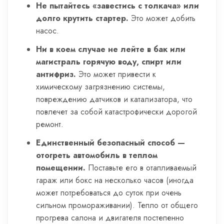
Не пытайтесь «завестись с толкача» или
долго крутить стартер.
Это может добить
насос.
Ни в коем случае не лейте в бак или
магистраль горячую воду, спирт или
антифриз.
Это может привести к
химическому загрязнению системы,
повреждению датчиков и катализатора, что
повлечет за собой катастрофически дорогой
ремонт.
Единственный безопасный способ —
отогреть автомобиль в теплом
помещении.
Поставьте его в отапливаемый
гараж или бокс на несколько часов (иногда
может потребоваться до суток при очень
сильном промораживании). Тепло от общего
прогрева салона и двигателя постепенно