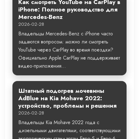
Как смотреть YouTube на CarPlay в
iPhone: Полное руководство для
Mercedes-Benz
2026-02-28
Владельцы Mercedes-Benz с iPhone часто
задаются вопросом: можно ли смотреть
YouTube через CarPlay во время поездки?
Официально Apple CarPlay не поддерживает
видео-приложения...
Штатный подогрев мочевины
AdBlue на Kia Mohave 2022:
устройство, проблемы и решения
2026-02-28
Владельцы Kia Mohave 2022 года с
дизельными двигателями, соответствующими
экологическим стандартам Евро-5 и Евро-6,