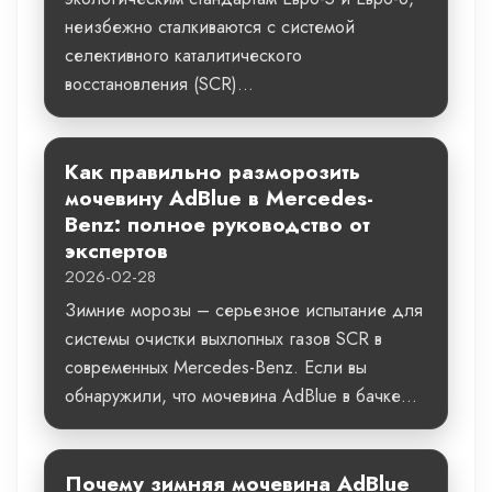
неизбежно сталкиваются с системой
селективного каталитического
восстановления (SCR)...
Как правильно разморозить
мочевину AdBlue в Mercedes-
Benz: полное руководство от
экспертов
2026-02-28
Зимние морозы – серьезное испытание для
системы очистки выхлопных газов SCR в
современных Mercedes-Benz. Если вы
обнаружили, что мочевина AdBlue в бачке...
Почему зимняя мочевина AdBlue