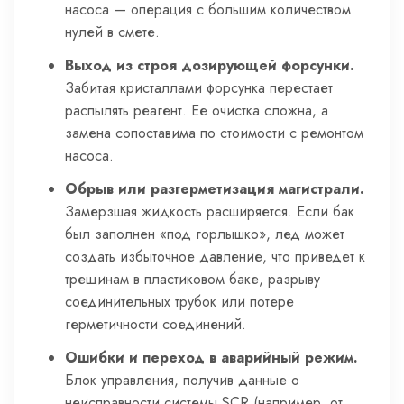
насоса — операция с большим количеством
нулей в смете.
Выход из строя дозирующей форсунки.
Забитая кристаллами форсунка перестает
распылять реагент. Ее очистка сложна, а
замена сопоставима по стоимости с ремонтом
насоса.
Обрыв или разгерметизация магистрали.
Замерзшая жидкость расширяется. Если бак
был заполнен «под горлышко», лед может
создать избыточное давление, что приведет к
трещинам в пластиковом баке, разрыву
соединительных трубок или потере
герметичности соединений.
Ошибки и переход в аварийный режим.
Блок управления, получив данные о
неисправности системы SCR (например, от