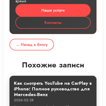
время.
Наши услуги
Контакты
← Назад к блогу
Похожие записи
Как смотреть YouTube на CarPlay в
iPhone: Полное руководство для
Mercedes-Benz
2026-02-28