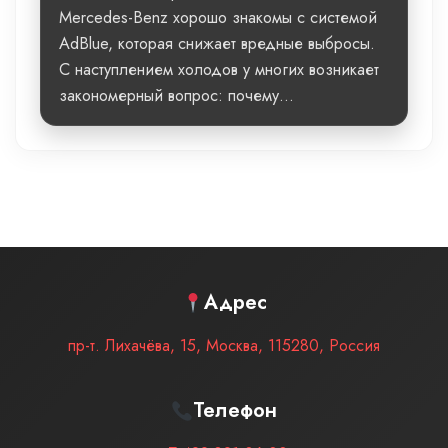
Mercedes-Benz хорошо знакомы с системой
AdBlue, которая снижает вредные выбросы.
С наступлением холодов у многих возникает
закономерный вопрос: почему...
Адрес
пр-т. Лихачёва, 15
,
Москва
,
115280
,
Россия
Телефон