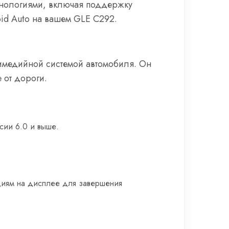
нологиями, включая поддержку
roid Auto на вашем GLE C292.
тимедийной системой автомобиля. Он
 от дороги.
сии 6.0 и выше.
циям на дисплее для завершения