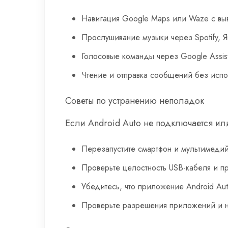
Навигация Google Maps или Waze с вы
Прослушивание музыки через Spotify, 
Голосовые команды через Google Assis
Чтение и отправка сообщений без испо
Советы по устранению неполадок
Если Android Auto не подключается ил
Перезапустите смартфон и мультимедий
Проверьте целостность USB-кабеля и п
Убедитесь, что приложение Android Au
Проверьте разрешения приложений и на