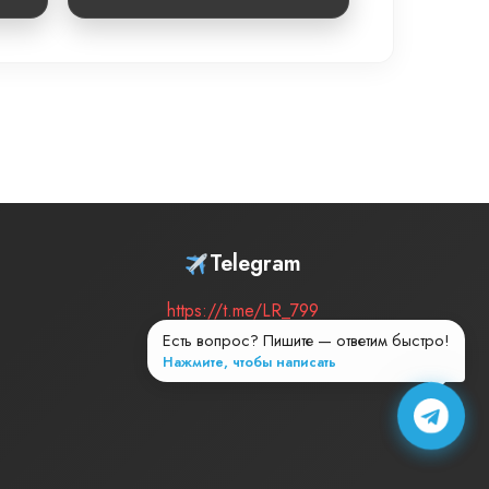
Telegram
https://t.me/LR_799
Есть вопрос? Пишите — ответим быстро!
Нажмите, чтобы написать