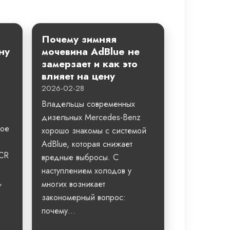
Почему зимняя
ну
мочевина AdBlue не
замерзает и как это
влияет на цену
2026-02-28
Владельцы современных
дизельных Mercedes-Benz
ное
хорошо знакомы с системой
AdBlue, которая снижает
SCR
вредные выбросы. С
наступлением холодов у
,
многих возникает
закономерный вопрос:
почему...