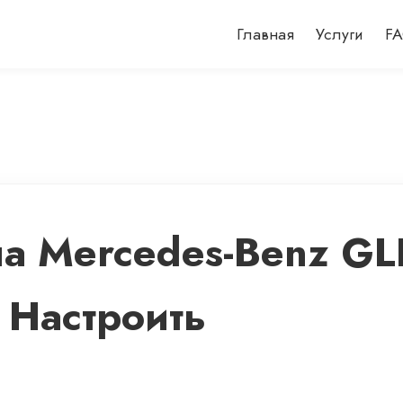
Главная
Услуги
F
на Mercedes-Benz GL
 Настроить