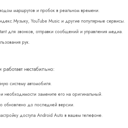
водом маршрутов и пробок в реальном времени.
Яндекс.Музыку, YouTube Music и другие популярные сервисы.
tant для звонков, отправки сообщений и управления медиа.
льзования рук.
и работает нестабильно:
ную систему автомобиля.
ри необходимости замените его на оригинальный.
to обновлено до последней версии.
стройку доступа Android Auto в вашем телефоне.