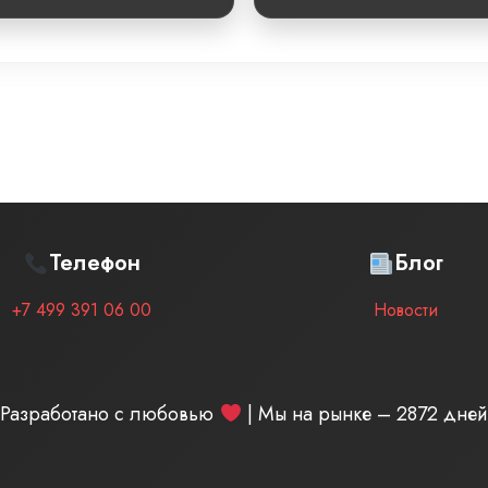
Телефон
Блог
+7 499 391 06 00
Новости
Разработано с любовью
| Мы на рынке –
2872
дней