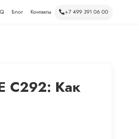
AQ
Блог
Контакты
+7 499 391 06 00
E C292: Как