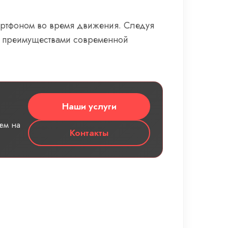
артфоном во время движения. Следуя
и преимуществами современной
Наши услуги
ем на
Контакты