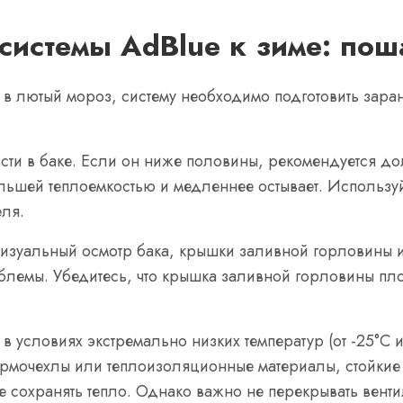
системы AdBlue к зиме: по
в лютый мороз, систему необходимо подготовить заран
и в баке. Если он ниже половины, рекомендуется дол
ьшей теплоемкостью и медленнее остывает. Используй
еля.
Визуальный осмотр бака, крышки заливной горловины и
блемы. Убедитесь, что крышка заливной горловины плот
 в условиях экстремально низких температур (от -25°C 
ермочехлы или теплоизоляционные материалы, стойкие 
е сохранять тепло. Однако важно не перекрывать вент