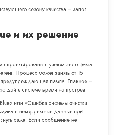
тствующего сезону качества – залог
ue и их решение
спроектированы с учетом этого факта.
агент. Процесс может занять от 15
еть предупреждающая лампа. Главное –
то дайте системе время на прогрев.
Blue» или «Ошибка системы очистки
выдавать некорректные данные при
знуть сама. Если сообщение не