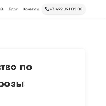
AQ
Блог
Контакты
+7 499 391 06 00
тво по
орозы