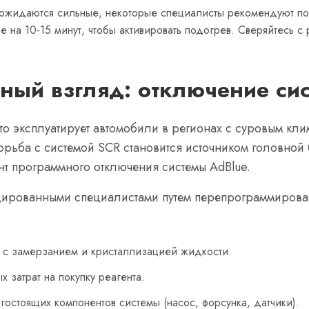
 ожидаются сильные, некоторые специалисты рекомендуют по
е на 10-15 минут, чтобы активировать подогрев. Сверяйтесь с
ный взгляд: отключение си
кто эксплуатирует автомобили в регионах с суровым кл
орьба с системой SCR становится источником головной
нт программного отключения системы AdBlue.
цированными специалистами путем перепрограммирова
 с замерзанием и кристаллизацией жидкости.
 затрат на покупку реагента.
остоящих компонентов системы (насос, форсунка, датчики).