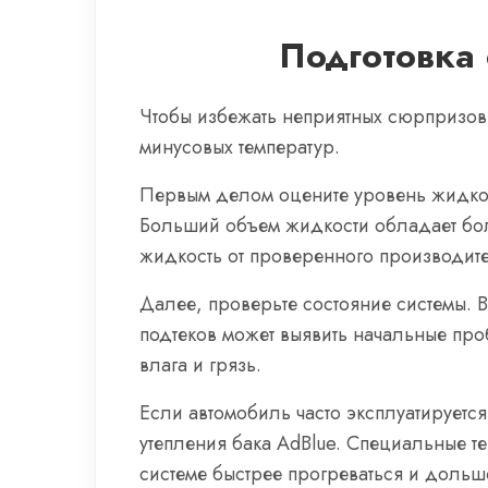
Подготовка 
Чтобы избежать неприятных сюрпризов 
минусовых температур.
Первым делом оцените уровень жидкост
Больший объем жидкости обладает бол
жидкость от проверенного производит
Далее, проверьте состояние системы. 
подтеков может выявить начальные про
влага и грязь.
Если автомобиль часто эксплуатируется
утепления бака AdBlue. Специальные т
системе быстрее прогреваться и дольш