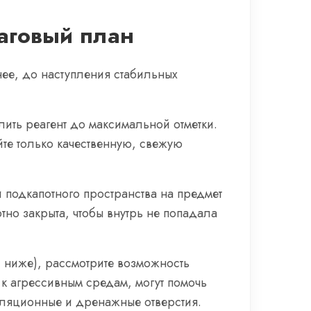
шаговый план
ее, до наступления стабильных
ить реагент до максимальной отметки.
те только качественную, свежую
 подкапотного пространства на предмет
но закрыта, чтобы внутрь не попадала
и ниже), рассмотрите возможность
к агрессивным средам, могут помочь
иляционные и дренажные отверстия.