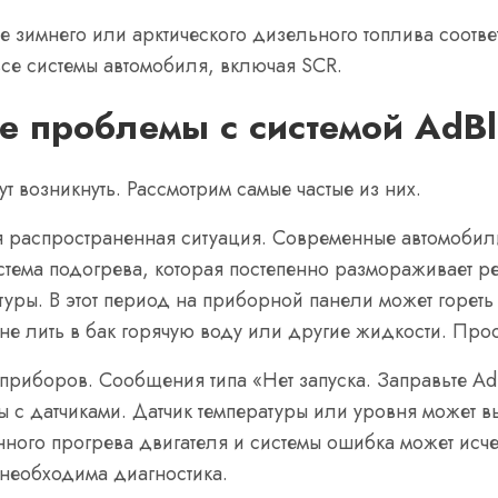
 зимнего или арктического дизельного топлива соотве
все системы автомобиля, включая SCR.
е проблемы с системой AdBl
т возникнуть. Рассмотрим самые частые из них.
я распространенная ситуация. Современные автомобили 
стема подогрева, которая постепенно размораживает ре
ратуры. В этот период на приборной панели может гор
 не лить в бак горячую воду или другие жидкости. Прос
риборов. Сообщения типа «Нет запуска. Заправьте Ad
ны с датчиками. Датчик температуры или уровня может 
ного прогрева двигателя и системы ошибка может исче
 необходима диагностика.