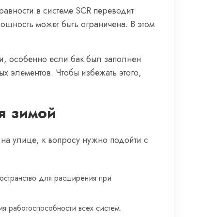
авности в системе SCR переводит
щность может быть ограничена. В этом
и, особенно если бак был заполнен
х элементов. Чтобы избежать этого,
я зимой
 на улице, к вопросу нужно подойти с
ространство для расширения при
я работоспособности всех систем.