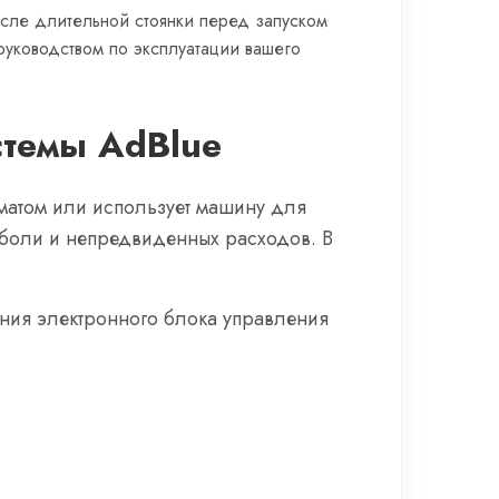
сле длительной стоянки перед запуском
 руководством по эксплуатации вашего
стемы AdBlue
иматом или использует машину для
 боли и непредвиденных расходов. В
ния электронного блока управления