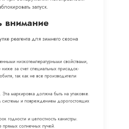
аблокировать запуск.
ь внимание
упке реагента для зимнего сезона
шенными низкотемпературными свойствами,
е ниже за счет специальных присадок-
биля, так как не все производители
. Эта маркировка должна быть на упаковке.
м системы и повреждением дорогостоящих
рок годности и целостность канистры.
е прямых солнечных лучей.