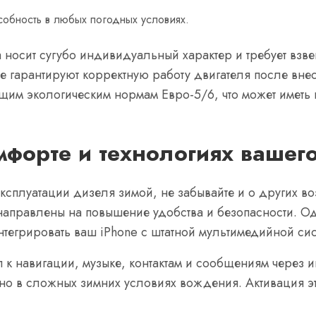
обность в любых погодных условиях.
а носит сугубо индивидуальный характер и требует вз
е гарантируют корректную работу двигателя после вне
щим экологическим нормам Евро-5/6, что может иметь
мфорте и технологиях вашег
ксплуатации дизеля зимой, не забывайте и о других 
аправлены на повышение удобства и безопасности. Одн
 интегрировать ваш iPhone с штатной мультимедийной си
п к навигации, музыке, контактам и сообщениям через 
но в сложных зимних условиях вождения. Активация эт