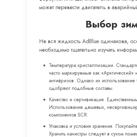
может перевести двигатель в аварийны
Выбор зим
Не вся жидкость AdBlue одинакова, ос
необходимо тщательно изучать информ
Температура кристаллизации. Стандарт
часто маркируемые как «Арктический» и
антифризов. Однако их использование 
одобряют подобные составы.
Качество и сертификация. Единственным
Использование дешевых, несертифици
компонентов SCR.
Упаковка и условия хранения. Покупайт
Хранить канистры следует в сухом пом