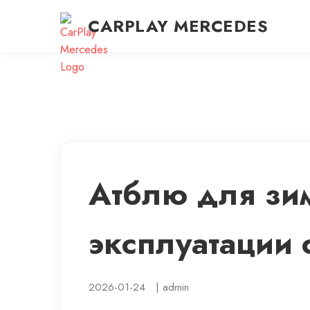
CARPLAY MERCEDES
Атблю для зим
эксплуатации 
2026-01-24
|
admin