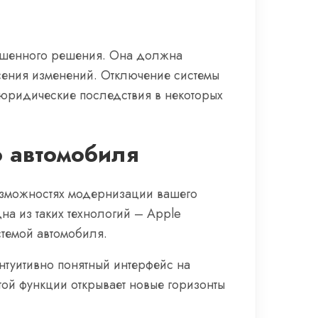
вешенного решения. Она должна
сения изменений. Отключение системы
 юридические последствия в некоторых
о автомобиля
возможностях модернизации вашего
а из таких технологий – Apple
стемой автомобиля.
интуитивно понятный интерфейс на
ой функции открывает новые горизонты