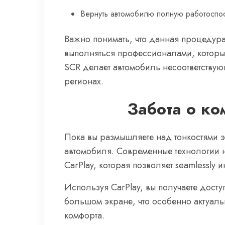
Вернуть автомобилю полную работоспос
Важно понимать, что данная процедур
выполняться профессионалами, которы
SCR делает автомобиль несоответствую
регионах.
Забота о ко
Пока вы размышляете над тонкостями э
автомобиля. Современные технологии н
CarPlay, которая позволяет seamlessly
Используя CarPlay, вы получаете досту
большом экране, что особенно актуаль
комфорта.