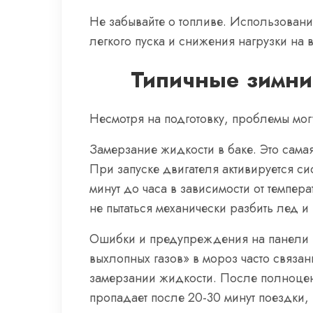
Не забывайте о топливе. Использование
легкого пуска и снижения нагрузки на 
Типичные зимни
Несмотря на подготовку, проблемы могу
Замерзание жидкости в баке. Это сама
При запуске двигателя активируется си
минут до часа в зависимости от темпе
не пытаться механически разбить лед и
Ошибки и предупреждения на панели п
выхлопных газов» в мороз часто связа
замерзании жидкости. После полноцен
пропадает после 20-30 минут поездки,