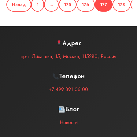
Назад
1
…
175
176
177
178
Адрес
пр-т. Лихачёва, 15
,
Москва
,
115280
,
Россия
Телефон
+7 499 391 06 00
Блог
Новости