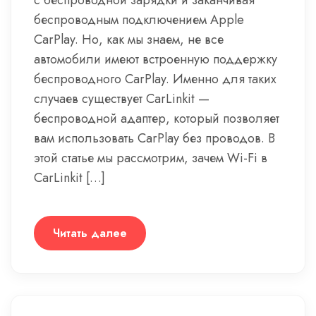
с беспроводной зарядки и заканчивая
беспроводным подключением Apple
CarPlay. Но, как мы знаем, не все
автомобили имеют встроенную поддержку
беспроводного CarPlay. Именно для таких
случаев существует CarLinkit —
беспроводной адаптер, который позволяет
вам использовать CarPlay без проводов. В
этой статье мы рассмотрим, зачем Wi-Fi в
CarLinkit […]
Читать далее