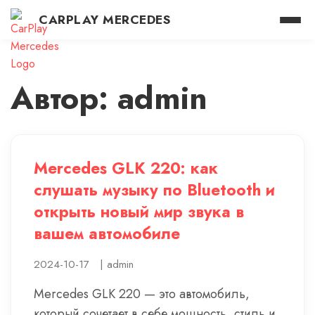
CARPLAY MERCEDES
Автор: admin
Mercedes GLK 220: как
слушать музыку по Bluetooth и
открыть новый мир звука в
вашем автомобиле
2024-10-17
|
admin
Mercedes GLK 220 — это автомобиль,
который сочетает в себе мощность, стиль и