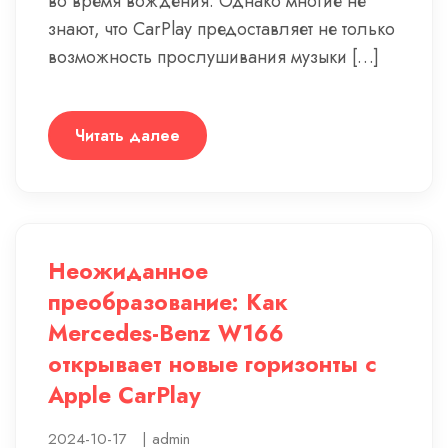
во время вождения. Однако многие не
знают, что CarPlay предоставляет не только
возможность прослушивания музыки […]
Читать далее
Неожиданное
преобразование: Как
Mercedes-Benz W166
открывает новые горизонты с
Apple CarPlay
2024-10-17
|
admin