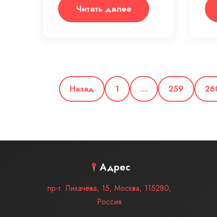
Читать далее
Назад
1
…
259
26
Адрес
пр-т. Лихачёва, 15
,
Москва
,
115280
,
Россия