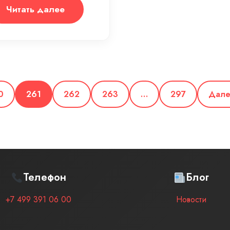
Читать далее
0
261
262
263
…
297
Дал
Телефон
Блог
+7 499 391 06 00
Новости