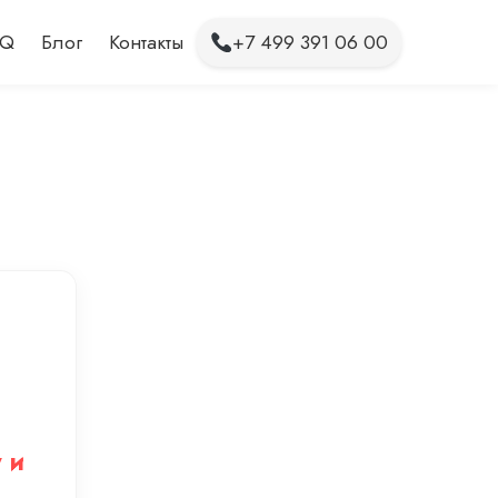
AQ
Блог
Контакты
+7 499 391 06 00
 и