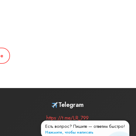
ее
Telegram
https://t.me/LR_799
Есть вопрос? Пишите — ответим быстро!
Нажмите, чтобы написать