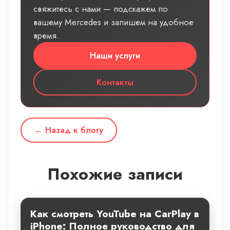
свяжитесь с нами — подскажем по
вашему Mercedes и запишем на удобное
время.
Наши услуги
Контакты
← Назад к блогу
Похожие записи
Как смотреть YouTube на CarPlay в
iPhone: Полное руководство для