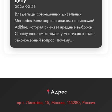
цену
2026-02-28
Владельцы современных дизельных
Mercedes-Benz хорошо знакомы с системой
AdBlue, которая снижает вредные выбросы.
С наступлением холодов у многих возникает
закономерный вопрос: почему...
Адрес
пр-т. Лихачёва, 15
,
Москва
,
115280
,
Россия