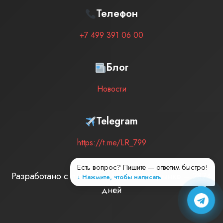
Телефон
+7 499 391 06 00
Блог
Новости
Telegram
https://t.me/LR_799
Есть вопрос? Пишите — ответим быстро!
Разработано с любовью
| Мы на рынке –
2874
↓ Нажмите, чтобы написать
дней