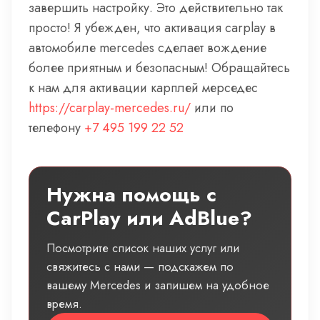
завершить настройку. Это действительно так
просто! Я убежден, что активация carplay в
автомобиле mercedes сделает вождение
более приятным и безопасным! Обращайтесь
к нам для активации карплей мерседес
https://carplay-mercedes.ru/
или по
телефону
+7 495 199 22 52
Нужна помощь с
CarPlay или AdBlue?
Посмотрите список наших услуг или
свяжитесь с нами — подскажем по
вашему Mercedes и запишем на удобное
время.