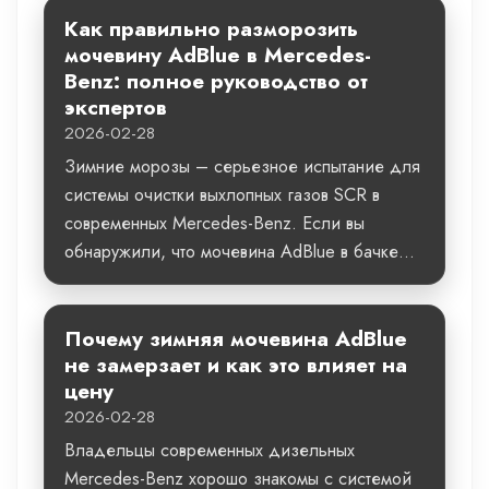
Как правильно разморозить
мочевину AdBlue в Mercedes-
Benz: полное руководство от
экспертов
2026-02-28
Зимние морозы – серьезное испытание для
системы очистки выхлопных газов SCR в
современных Mercedes-Benz. Если вы
обнаружили, что мочевина AdBlue в бачке...
Почему зимняя мочевина AdBlue
не замерзает и как это влияет на
цену
2026-02-28
Владельцы современных дизельных
Mercedes-Benz хорошо знакомы с системой