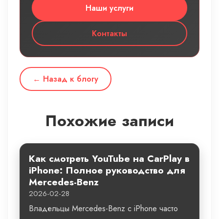
Наши услуги
Контакты
← Назад к блогу
Похожие записи
Как смотреть YouTube на CarPlay в
iPhone: Полное руководство для
Mercedes-Benz
2026-02-28
Владельцы Mercedes-Benz с iPhone часто