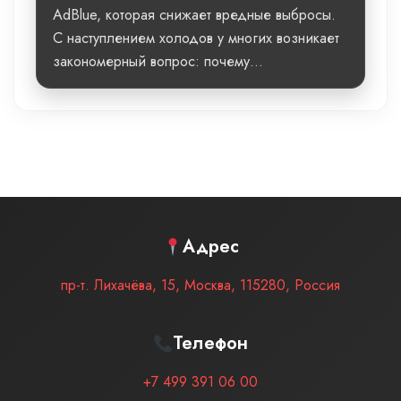
AdBlue, которая снижает вредные выбросы.
С наступлением холодов у многих возникает
закономерный вопрос: почему...
Адрес
пр-т. Лихачёва, 15
,
Москва
,
115280
,
Россия
Телефон
+7 499 391 06 00