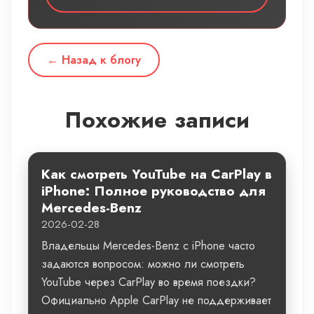
← Назад к блогу
Похожие записи
Как смотреть YouTube на CarPlay в
iPhone: Полное руководство для
Mercedes-Benz
2026-02-28
Владельцы Mercedes-Benz с iPhone часто
задаются вопросом: можно ли смотреть
YouTube через CarPlay во время поездки?
Официально Apple CarPlay не поддерживает