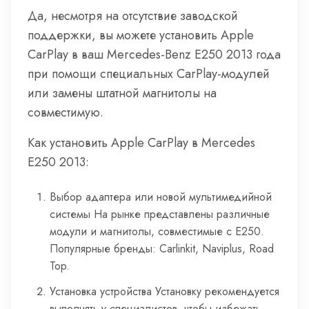
Да, несмотря на отсутствие заводской
поддержки, вы можете установить Apple
CarPlay в ваш Mercedes-Benz E250 2013 года
при помощи специальных CarPlay-модулей
или замены штатной магнитолы на
совместимую.
Как установить Apple CarPlay в Mercedes
E250 2013:
Выбор адаптера или новой мультимедийной
системы На рынке представлены различные
модули и магнитолы, совместимые с E250.
Популярные бренды: Carlinkit, Naviplus, Road
Top.
Установка устройства Установку рекомендуется
выполнять у специалистов, чтобы избежать