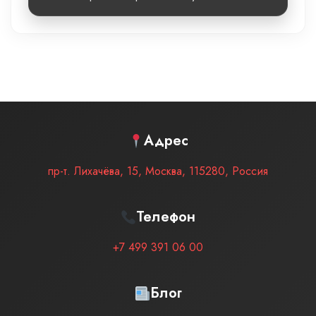
Адрес
пр-т. Лихачёва, 15
,
Москва
,
115280
,
Россия
Телефон
+7 499 391 06 00
Блог