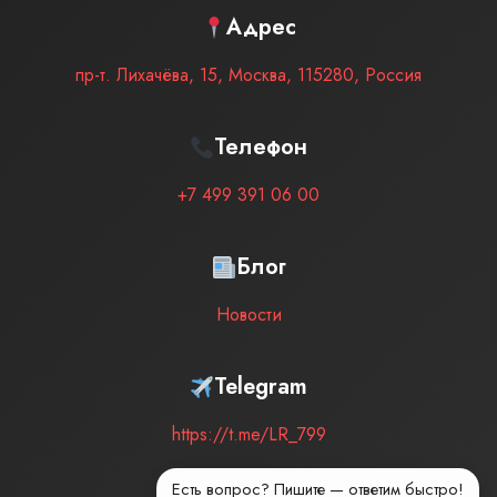
Адрес
пр-т. Лихачёва, 15
,
Москва
,
115280
,
Россия
Телефон
+7 499 391 06 00
Блог
Новости
Telegram
https://t.me/LR_799
Есть вопрос? Пишите — ответим быстро!