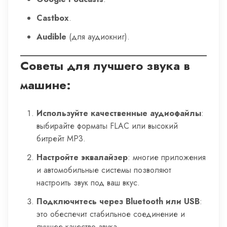
Castbox
.
Audible
(для аудиокниг).
Советы для лучшего звука в
машине:
Используйте качественные аудиофайлы
:
выбирайте форматы FLAC или высокий
битрейт MP3.
Настройте эквалайзер
: многие приложения
и автомобильные системы позволяют
настроить звук под ваш вкус.
Подключитесь через Bluetooth или USB
:
это обеспечит стабильное соединение и
лучшее качество звука.