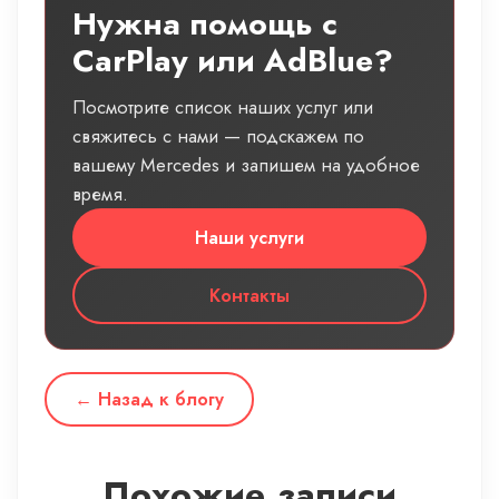
Нужна помощь с
CarPlay или AdBlue?
Посмотрите список наших услуг или
свяжитесь с нами — подскажем по
вашему Mercedes и запишем на удобное
время.
Наши услуги
Контакты
← Назад к блогу
Похожие записи