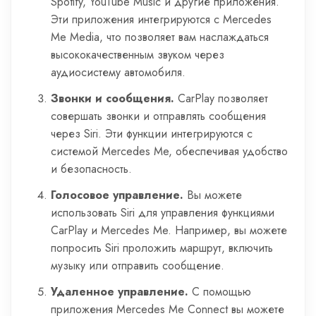
Spotify, YouTube Music и другие приложения.
Эти приложения интегрируются с Mercedes
Me Media, что позволяет вам наслаждаться
высококачественным звуком через
аудиосистему автомобиля.
Звонки и сообщения.
CarPlay позволяет
совершать звонки и отправлять сообщения
через Siri. Эти функции интегрируются с
системой Mercedes Me, обеспечивая удобство
и безопасность.
Голосовое управление.
Вы можете
использовать Siri для управления функциями
CarPlay и Mercedes Me. Например, вы можете
попросить Siri проложить маршрут, включить
музыку или отправить сообщение.
Удаленное управление.
С помощью
приложения Mercedes Me Connect вы можете