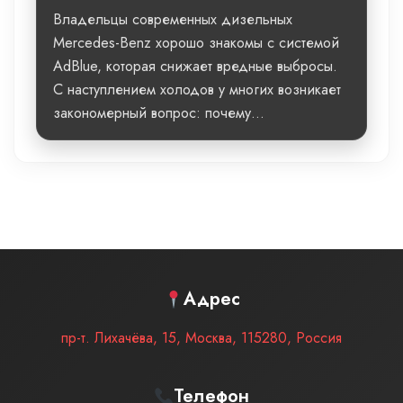
Владельцы современных дизельных
Mercedes-Benz хорошо знакомы с системой
AdBlue, которая снижает вредные выбросы.
С наступлением холодов у многих возникает
закономерный вопрос: почему...
Адрес
пр-т. Лихачёва, 15
,
Москва
,
115280
,
Россия
Телефон