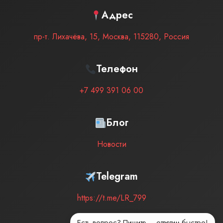
Адрес
пр-т. Лихачёва, 15
,
Москва
,
115280
,
Россия
Телефон
+7 499 391 06 00
Блог
Новости
Telegram
https://t.me/LR_799
Есть вопрос? Пишите — ответим быстро!