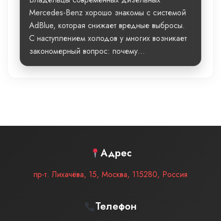
Mercedes-Benz хорошо знакомы с системой
AdBlue, которая снижает вредные выбросы.
С наступлением холодов у многих возникает
закономерный вопрос: почему...
Адрес
пр-т. Лихачёва, 15
,
Москва
,
115280
,
Россия
Телефон