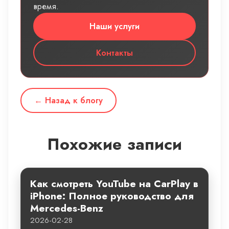
время.
Наши услуги
Контакты
← Назад к блогу
Похожие записи
Как смотреть YouTube на CarPlay в
iPhone: Полное руководство для
Mercedes-Benz
2026-02-28