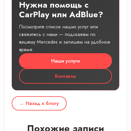
Нужна помощь с
CarPlay или AdBlue?
Посмотрите список наших услуг или
свяжитесь с нами — подскажем по
вашему Mercedes и запишем на удобное
время.
Наши услуги
Контакты
← Назад к блогу
Похожие записи