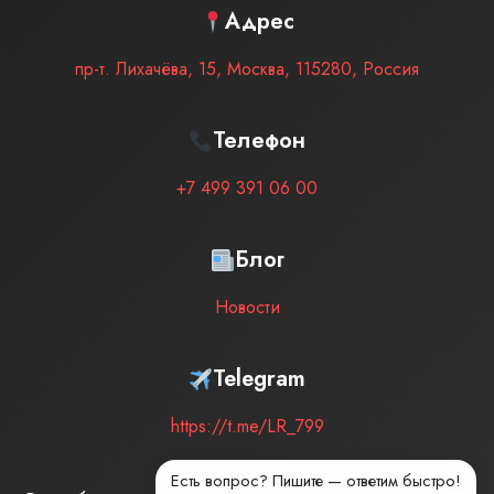
Адрес
пр-т. Лихачёва, 15
,
Москва
,
115280
,
Россия
Телефон
+7 499 391 06 00
Блог
Новости
Telegram
https://t.me/LR_799
Есть вопрос? Пишите — ответим быстро!