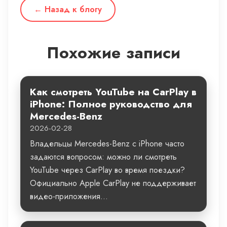
← Назад к блогу
Похожие записи
Как смотреть YouTube на CarPlay в
iPhone: Полное руководство для
Mercedes-Benz
2026-02-28
Владельцы Mercedes-Benz с iPhone часто
задаются вопросом: можно ли смотреть
YouTube через CarPlay во время поездки?
Официально Apple CarPlay не поддерживает
видео-приложения...