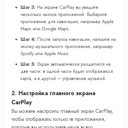
Шаг 3:
На экране CarPlay вы увидите
несколько иконок приложений. Выберите
приложение для навигации, например Apple
Maps или Google Maps.
Шаг 4:
После запуска навигации, нажмите на
иконку музыкального приложения, например
Spotify или Apple Music.
Шаг 5:
Экран автоматически разделится на
две части: в одной части будет отображаться
карта, а в другой — управление музыкой.
2.
Настройка главного экрана
CarPlay
Вы можете настроить главный экран CarPlay,
чтобы отображать только те приложения,
которые вы используете чаще всего.