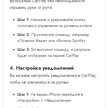
функциями CarPlay без необходимости
отрывать руки от руля.
Шаг 1:
Нажмите и удерживайте кнопку
голосового управления на рулевом колесе.
Шаг 2:
Произнесите команду, например
«Позвони Маше» или «Включи Spotify».
Шаг 3:
Siri выполнит команду, и результат
будет отображен на экране CarPlay.
4.
Настройка уведомлений
Вы можете настроить уведомления в CarPlay,
чтобы не отвлекаться за рулем.
Шаг 1:
На вашем iPhone перейдите в
«Настройки» > «Уведомления».