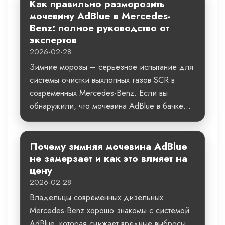
Как правильно разморозить
мочевину AdBlue в Mercedes-
Benz: полное руководство от
экспертов
2026-02-28
Зимние морозы – серьезное испытание для
системы очистки выхлопных газов SCR в
современных Mercedes-Benz. Если вы
обнаружили, что мочевина AdBlue в бачке...
Почему зимняя мочевина AdBlue
не замерзает и как это влияет на
цену
2026-02-28
Владельцы современных дизельных
Mercedes-Benz хорошо знакомы с системой
AdBlue, которая снижает вредные выбросы.