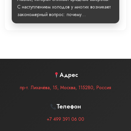
С наступлением холодов у многих возникает
закономерный вопрос: почему...
Адрес
пр-т. Лихачёва, 15
,
Москва
,
115280
,
Россия
Телефон
+7 499 391 06 00