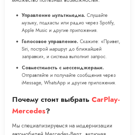
множество полезных возможностей:
Управление мультимедиа.
Слушайте
музыку, подкасты или радио через Spotify,
Apple Music и другие приложения.
Голосовое управление.
Скажите: «Привет,
Siri, построй маршрут до ближайшей
заправки», и система выполнит запрос.
Совместимость с мессенджерами.
Отправляйте и получайте сообщения через
iMessage, WhatsApp и другие приложения.
Почему стоит выбрать
CarPlay-
Mercedes
?
Мы специализируемся на модернизации
автомобилей Mercedes-Benz, включая