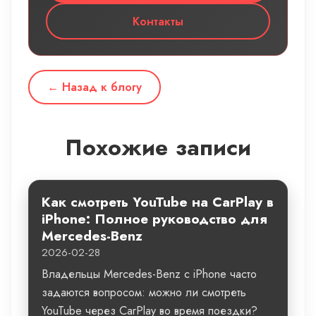
Контакты
← Назад к блогу
Похожие записи
Как смотреть YouTube на CarPlay в
iPhone: Полное руководство для
Mercedes-Benz
2026-02-28
Владельцы Mercedes-Benz с iPhone часто
задаются вопросом: можно ли смотреть
YouTube через CarPlay во время поездки?