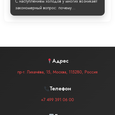
С наступлением холодов у многих возникает
закономерный вопрос: почему...
Адрес
пр-т. Лихачёва, 15
,
Москва
,
115280
,
Россия
Телефон
+7 499 391 06 00