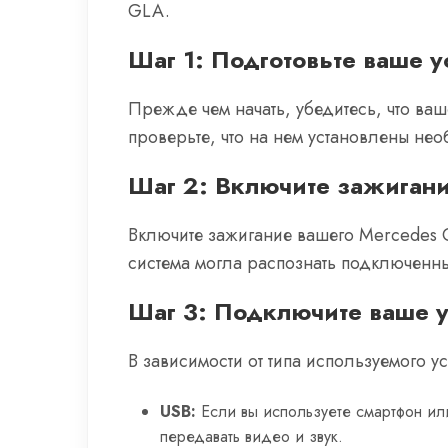
GLA.
Шаг 1: Подготовьте ваше у
Прежде чем начать, убедитесь, что ва
проверьте, что на нем установлены нео
Шаг 2: Включите зажигани
Включите зажигание вашего Mercedes G
система могла распознать подключенны
Шаг 3: Подключите ваше у
В зависимости от типа используемого 
USB:
Если вы используете смартфон или
передавать видео и звук.