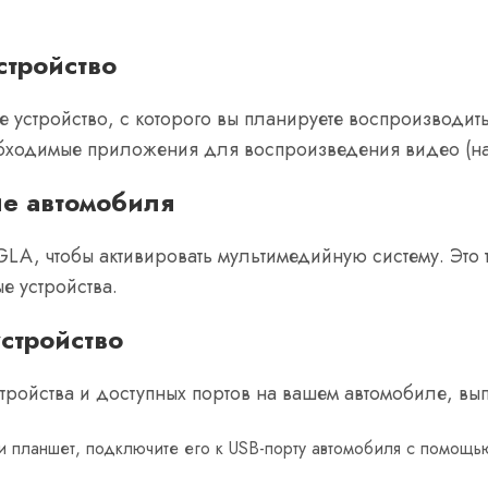
стройство
ше устройство, с которого вы планируете воспроизводи
бходимые приложения для воспроизведения видео (напр
е автомобиля
LA, чтобы активировать мультимедийную систему. Это 
е устройства.
стройство
устройства и доступных портов на вашем автомобиле, в
 планшет, подключите его к USB-порту автомобиля с помощь