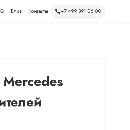
AQ
Блог
Контакты
+7 499 391 06 00
 Mercedes
ителей