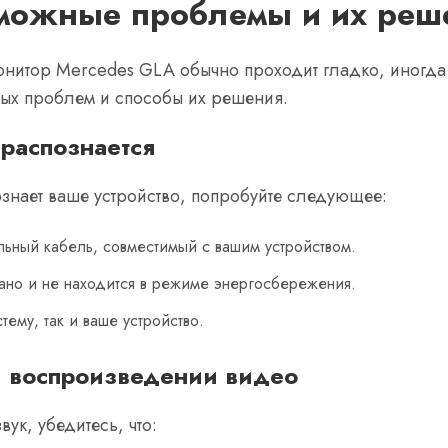
можные проблемы и их реш
нитор Mercedes GLA обычно проходит гладко, иногда м
ых проблем и способы их решения.
 распознается
знает ваше устройство, попробуйте следующее:
льный кабель, совместимый с вашим устройством.
вано и не находится в режиме энергосбережения.
ему, так и ваше устройство.
и воспроизведении видео
ук, убедитесь, что: