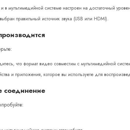
 и в мультимедийной системе настроен на достаточный уровен
выбран правильный источник звука (USB или HDMI).
производится
рьте:
тесь, что формат видео совместим с мультимедийной систе
ства и приложения, которое вы используете для воспроизве
е соединение
опробуйте: