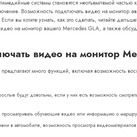
тимедийные системы становятся неотъемлемой частью 
ючение. Возможность подключать видео на монитор ав
сли вы хотите узнать, как это сделать, читайте дальше
идео на монитор вашего Mercedes GLA, а также обсу
ючать видео на монитор M
предлагают много функций, включая возможность восп
рослые будут довольны, если у них есть возможность смотре
 просматривать обучающие видео или информацию о маршру
ени в автомобиле, возможность просмотра видеоматериалов 