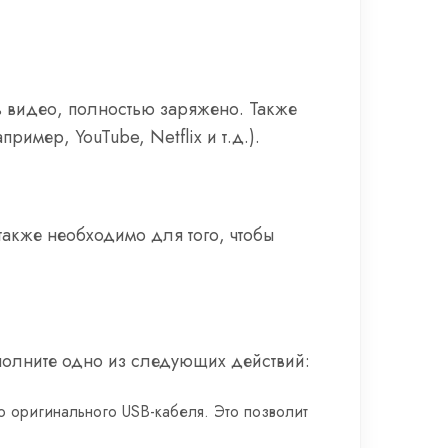
ть видео, полностью заряжено. Также
имер, YouTube, Netflix и т.д.).
также необходимо для того, чтобы
ыполните одно из следующих действий:
ю оригинального USB-кабеля. Это позволит