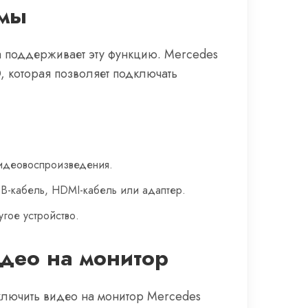
емы
а поддерживает эту функцию. Mercedes
 которая позволяет подключать
видеовоспроизведения.
SB-кабель, HDMI-кабель или адаптер.
угое устройство.
део на монитор
дключить видео на монитор Mercedes