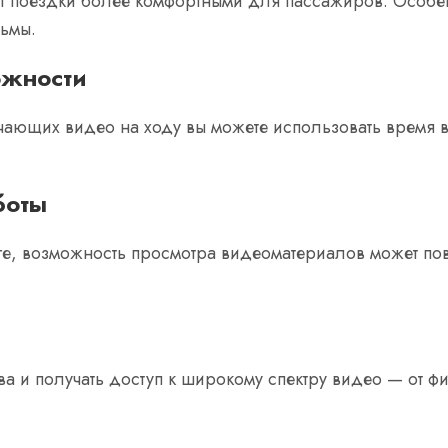
 поездки более комфортными для пассажиров. Особен
льмы.
ожности
ающих видео на ходу вы можете использовать время 
боты
ге, возможность просмотра видеоматериалов может пов
ва и получать доступ к широкому спектру видео — от 