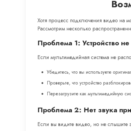
Воз
Хотя процесс подключения видео на мо
Рассмотрим несколько распространенн
Проблема 1: Устройство не
Если мультимедийная система не распо
Убедитесь, что вы используете оригина
Проверьте, что устройство разблокиро
Перезагрузите как мультимедийную сист
Проблема 2: Нет звука пр
Если вы видите видео, но не слышите зв