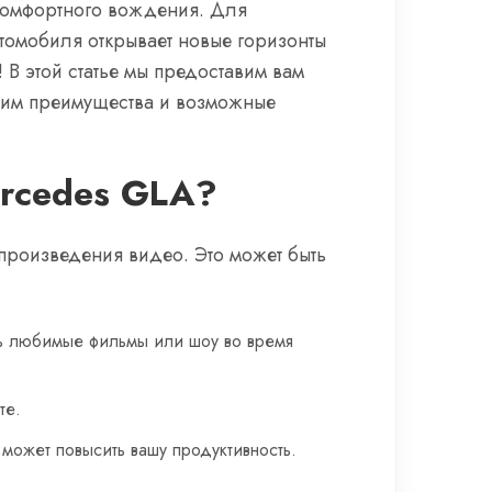
комфортного вождения. Для
томобиля открывает новые горизонты
! В этой статье мы предоставим вам
дим преимущества и возможные
ercedes GLA?
роизведения видео. Это может быть
ть любимые фильмы или шоу во время
те.
может повысить вашу продуктивность.