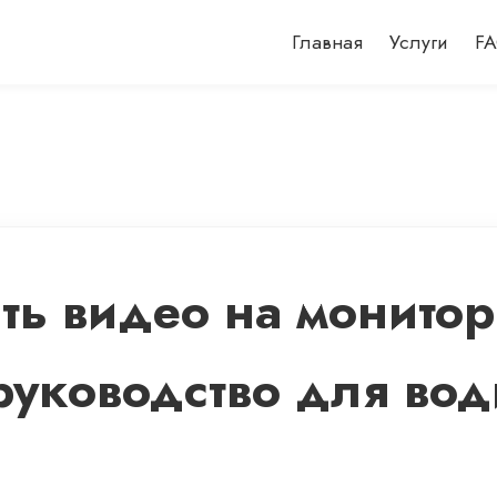
Главная
Услуги
F
ть видео на монитор
руководство для вод