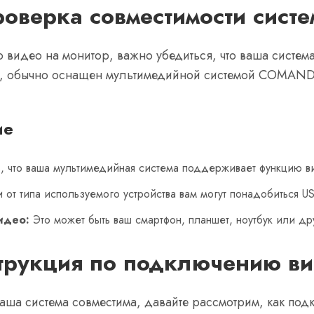
оверка совместимости сист
 видео на монитор, важно убедиться, что ваша систем
е, обычно оснащен мультимедийной системой COMAND,
ие
, что ваша мультимедийная система поддерживает функцию 
 от типа используемого устройства вам могут понадобиться U
идео:
Это может быть ваш смартфон, планшет, ноутбук или др
трукция по подключению ви
 ваша система совместима, давайте рассмотрим, как по