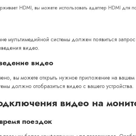
рживает HDMI, вы можете использовать адаптер HDMI для п
ане мультимедийной системы должен появиться запрос
зведения видео.
зведение видео
чено, вы можете открыть нужное приложение на вашем 
емы должно отобразиться видео с вашего устройства.
одключения видео на монит
 время поездок