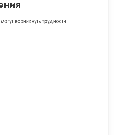
ения
огут возникнуть трудности.