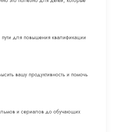
но это полезно для детей, которые
в пути для повышения квалификации
ысить вашу продуктивность и помочь
фильмов и сериалов до обучающих