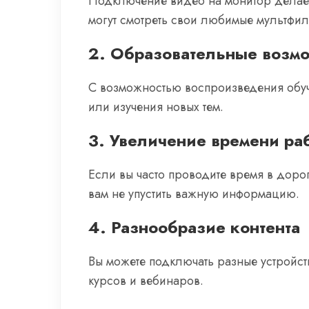
Подключение видео на монитор делает
могут смотреть свои любимые мультфи
2. Образовательные возм
С возможностью воспроизведения обуч
или изучения новых тем.
3. Увеличение времени ра
Если вы часто проводите время в доро
вам не упустить важную информацию.
4. Разнообразие контента
Вы можете подключать разные устройст
курсов и вебинаров.