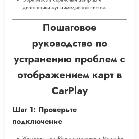
диагностики мультимедийной системы.
Пошаговое
руководство по
устранению проблем с
отображением карт в
CarPlay
Шаг 1: Проверьте
подключение
Убедитесь, что iPhone подключен к Mercedes