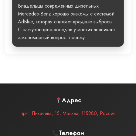
Владельцы современных дизельных
Mercedes-Benz хорошо знакомы с системой
AdBlue, которая снижает вредные выбросы.
С наступлением холодов у многих возникает
закономерный вопрос: почему...
Адрес
пр-т. Лихачёва, 15
,
Москва
,
115280
,
Россия
Телефон