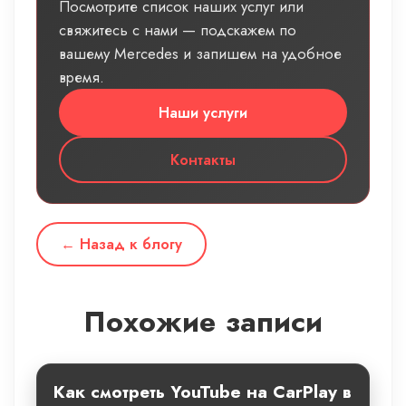
Посмотрите список наших услуг или
свяжитесь с нами — подскажем по
вашему Mercedes и запишем на удобное
время.
Наши услуги
Контакты
← Назад к блогу
Похожие записи
Как смотреть YouTube на CarPlay в