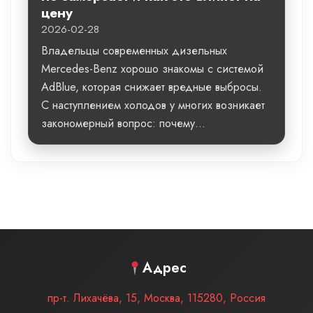
цену
2026-02-28
Владельцы современных дизельных
Mercedes-Benz хорошо знакомы с системой
AdBlue, которая снижает вредные выбросы.
С наступлением холодов у многих возникает
закономерный вопрос: почему...
Адрес
пр-т. Лихачёва, 15
,
Москва
,
115280
,
Россия