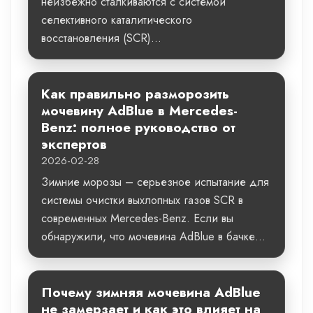
неизбежно сталкиваются с системой
селективного каталитического
восстановления (SCR)...
Как правильно разморозить
мочевину AdBlue в Mercedes-
Benz: полное руководство от
экспертов
2026-02-28
Зимние морозы – серьезное испытание для
системы очистки выхлопных газов SCR в
современных Mercedes-Benz. Если вы
обнаружили, что мочевина AdBlue в бачке...
Почему зимняя мочевина AdBlue
не замерзает и как это влияет на