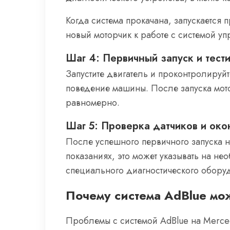
Когда система прокачана, запускается 
новый моторчик к работе с системой уп
Шаг 4: Первичный запуск и тест
Запустите двигатель и проконтролируйт
поведение машины. После запуска мотор
равномерно.
Шаг 5: Проверка датчиков и око
После успешного первичного запуска н
показаниях, это может указывать на н
специального диагностического оборуд
Почему система AdBlue мож
Проблемы с системой AdBlue на Merced