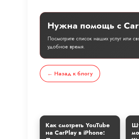
Нужна помощь с Car
Посмотрите список наших услуг или с
удобное время.
← Назад к блогу
Как смотреть YouTube
Шт
на CarPlay в iPhone:
мо