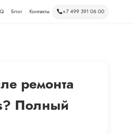
AQ
Блог
Контакты
+7 499 391 06 00
сле ремонта
os? Полный