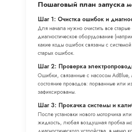
Пошаговый план запуска мо
Шаг 1: Очистка ошибок и диагно
Для начала нужно очистить все старые
диагностическое оборудование (наприме
какие коды ошибок связаны с системой 
старых ошибок.
Шаг 2: Проверка электропровод
Ошибки, связанные с насосом AdBlue, 
состояние проводов: порванные или из
зафиксированы.
Шаг 3: Прокачка системы и кал
После установки нового моторчика или 
жидкость, любая воздушная пробка мо
диагностического устройства, в меню ко