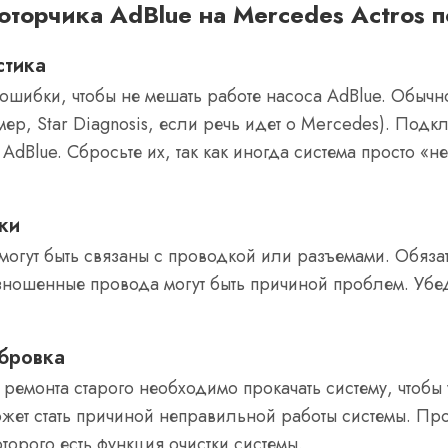
торчика AdBlue на Mercedes Actros п
стика
 ошибки, чтобы не мешать работе насоса AdBlue. Обычн
р, Star Diagnosis, если речь идет о Mercedes). Подк
AdBlue. Сбросьте их, так как иногда система просто «
ки
могут быть связаны с проводкой или разъемами. Обяза
ношенные провода могут быть причиной проблем. Убед
ибровка
ремонта старого необходимо прокачать систему, чтобы 
жет стать причиной неправильной работы системы. Пр
торого есть функция очистки системы.