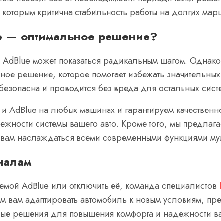
 которым критична стабильность работы на долгих мар
e — оптимальное решение?
 AdBlue может показаться радикальным шагом. Однако п
ное решение, которое помогает избежать значительных
безопасна и проводится без вреда для остальных сист
и AdBlue на любых машинах и гарантируем качественн
дежности системы вашего авто. Кроме того, мы предлаг
ит вам наслаждаться всеми современными функциями му
налам
темой AdBlue или отключить её, команда специалистов
м вам адаптировать автомобиль к новым условиям, пр
ые решения для повышения комфорта и надежности ва