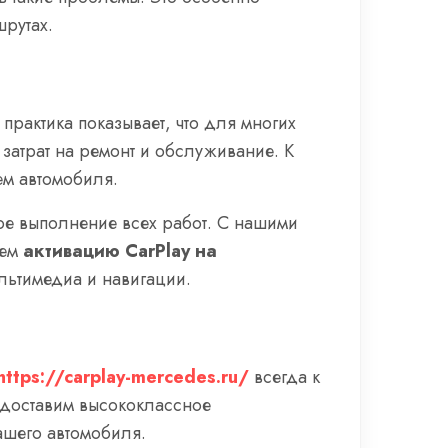
шрутах.
рактика показывает, что для многих
 затрат на ремонт и обслуживание. К
ем автомобиля.
ое выполнение всех работ. С нашими
аем
активацию CarPlay на
льтимедиа и навигации.
https://carplay-mercedes.ru/
всегда к
едоставим высококлассное
шего автомобиля.