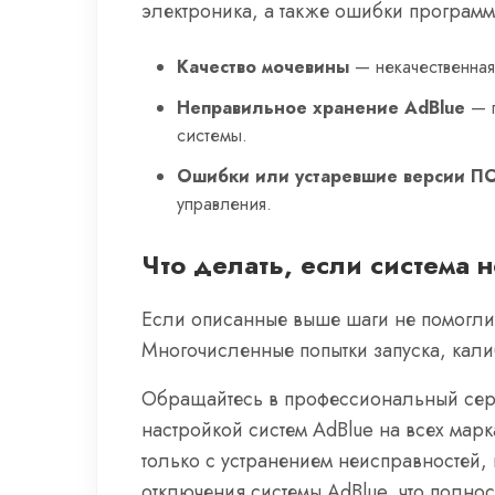
электроника, а также ошибки програм
Качество мочевины
— некачественная
Неправильное хранение AdBlue
— п
системы.
Ошибки или устаревшие версии П
управления.
Что делать, если система 
Если описанные выше шаги не помогли 
Многочисленные попытки запуска, кали
Обращайтесь в профессиональный се
настройкой систем AdBlue на всех мар
только с устранением неисправностей, 
отключения системы AdBlue, что полно