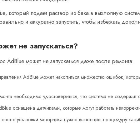
ue, который подает раствор из бака в выхлопную сист
правильно и аккуратно запустить, чтобы избежать допо
ожет не запускаться?
ос AdBlue может не запускаться даже после ремонта:
равления AdBlue может накопиться множество ошибок, которы
онта необходимо удостовериться, что система не содержит о
Blue оснащена датчиками, которые могут работать некорректн
после установки моторчика нужно выполнить процедуру калиб