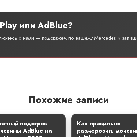
Play или AdBlue?
вяжитесь с нами — подскажем по вашему Mercedes и запиш
Похожие записи
атный подогрев
Как правильно
чевины AdBlue на
разморозить мочеви