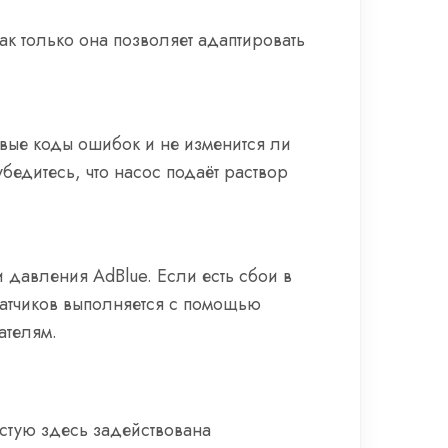
ак только она позволяет адаптировать
овые коды ошибок и не изменится ли
бедитесь, что насос подаёт раствор
 давления AdBlue. Если есть сбои в
датчиков выполняется с помощью
ателям.
стую здесь задействована