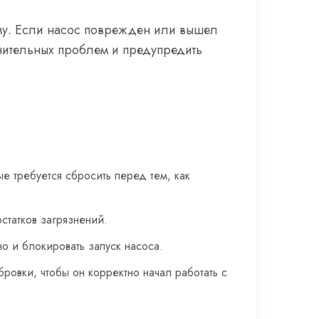
ему. Если насос поврежден или вышел
лнительных проблем и предупредить
е требуется сбросить перед тем, как
статков загрязнений.
о и блокировать запуск насоса.
ровки, чтобы он корректно начал работать с