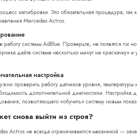
процесс калибровки. Это обязательная процедура, так к
равления Mercedes Actros.
ирование
е работу системы AdBlue. Проверьте, не появятся ли н
чика дайте системе несколько минут на «раскачку» и у
нчательная настройка
ужно проверить работу датчиков уровня, температуры и
еобходимость дополнительной диагностики. Настройка 
ования, позволяющего «обучить» систему новым показ
ет снова выйти из строя?
es Actros не всегда ограничиваются механикой — зача