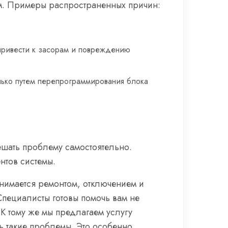
ем. Примеры распространенных причин:
 привести к засорам и повреждению
лько путем перепрограммирования блока
ешать проблему самостоятельно.
нтов системы.
нимается ремонтом, отключением и
Специалисты готовы помочь вам не
 К тому же мы предлагаем услугу
ь такие проблемы. Это особенно