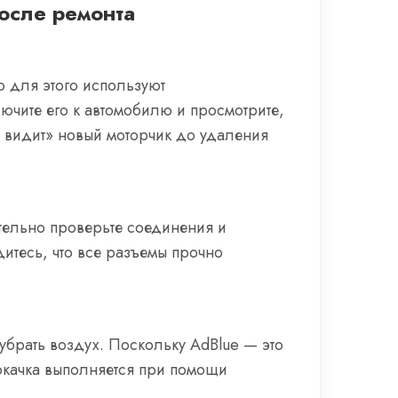
осле ремонта
о для этого используют
лючите его к автомобилю и просмотрите,
не видит» новый моторчик до удаления
тельно проверьте соединения и
итесь, что все разъемы прочно
убрать воздух. Поскольку AdBlue — это
окачка выполняется при помощи