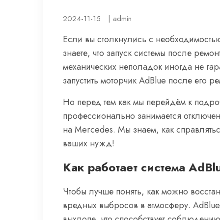
2024-11-15
|
admin
Если вы столкнулись с необходимостью
знаете, что запуск системы после рем
механических неполадок иногда не гара
запустить моторчик AdBlue после его ре
Но перед тем как мы перейдём к подро
профессионально занимается отключени
на Mercedes. Мы знаем, как справлять
ваших нужд!
Как работает система AdBl
Чтобы лучше понять, как можно восстан
вредных выбросов в атмосферу. AdBlue
выхлопе, что способствует соблюдению