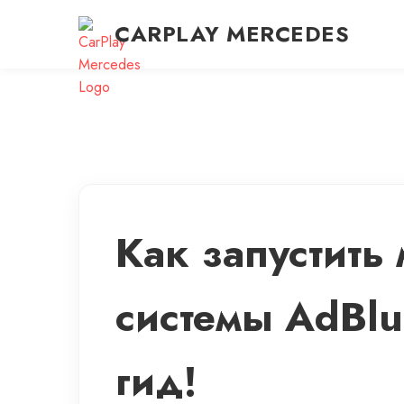
CARPLAY MERCEDES
Как запустить
системы AdBlu
гид!