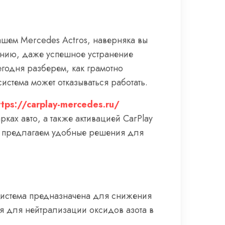
ашем Mercedes Actros, наверняка вы
лению, даже успешное устранение
егодня разберем, как грамотно
система может отказываться работать.
ttps://carplay-mercedes.ru/
ах авто, а также активацией CarPlay
 и предлагаем удобные решения для
 система предназначена для снижения
я для нейтрализации оксидов азота в