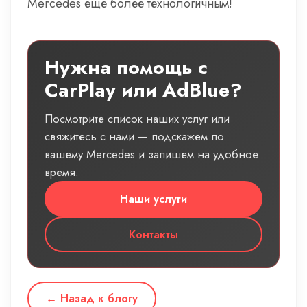
Mercedes еще более технологичным!
Нужна помощь с
CarPlay или AdBlue?
Посмотрите список наших услуг или
свяжитесь с нами — подскажем по
вашему Mercedes и запишем на удобное
время.
Наши услуги
Контакты
← Назад к блогу