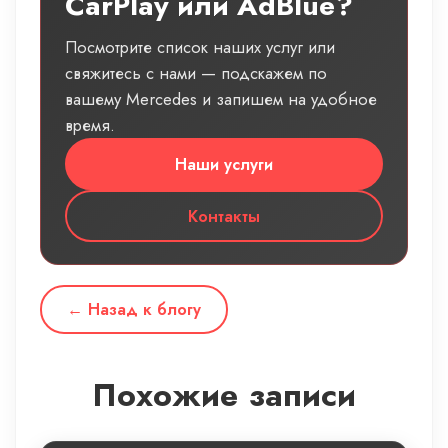
CarPlay или AdBlue?
Посмотрите список наших услуг или
свяжитесь с нами — подскажем по
вашему Mercedes и запишем на удобное
время.
Наши услуги
Контакты
← Назад к блогу
Похожие записи