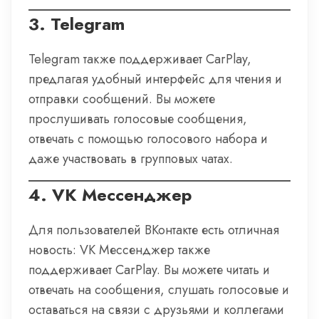
3.
Telegram
Telegram также поддерживает CarPlay,
предлагая удобный интерфейс для чтения и
отправки сообщений. Вы можете
прослушивать голосовые сообщения,
отвечать с помощью голосового набора и
даже участвовать в групповых чатах.
4.
VK Мессенджер
Для пользователей ВКонтакте есть отличная
новость: VK Мессенджер также
поддерживает CarPlay. Вы можете читать и
отвечать на сообщения, слушать голосовые и
оставаться на связи с друзьями и коллегами