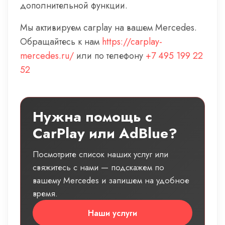
дополнительной функции.
Мы активируем carplay на вашем Mercedes.
Обращайтесь к нам
https://carplay-
mercedes.ru/
или по телефону
+7 495 199 22
52
Нужна помощь с
CarPlay или AdBlue?
Посмотрите список наших услуг или
свяжитесь с нами — подскажем по
вашему Mercedes и запишем на удобное
время.
Наши услуги