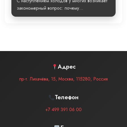
С наступлением холодов у многих возникает
закономерный вопрос: почему...
Адрес
пр-т. Лихачёва, 15
,
Москва
,
115280
,
Россия
Телефон
+7 499 391 06 00