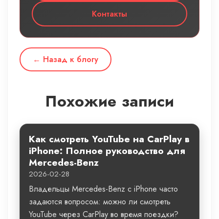
Контакты
← Назад к блогу
Похожие записи
Как смотреть YouTube на CarPlay в
iPhone: Полное руководство для
Mercedes-Benz
2026-02-28
Владельцы Mercedes-Benz с iPhone часто
задаются вопросом: можно ли смотреть
YouTube через CarPlay во время поездки?