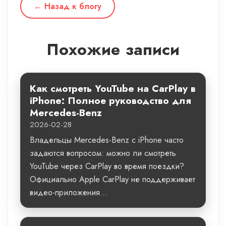
← Назад к блогу
Похожие записи
Как смотреть YouTube на CarPlay в
iPhone: Полное руководство для
Mercedes-Benz
2026-02-28
Владельцы Mercedes-Benz с iPhone часто
задаются вопросом: можно ли смотреть
YouTube через CarPlay во время поездки?
Официально Apple CarPlay не поддерживает
видео-приложения...