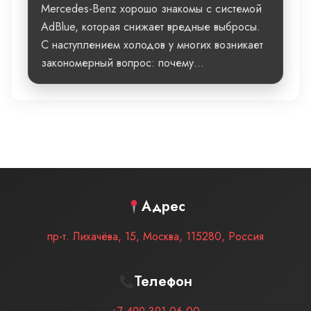
Mercedes-Benz хорошо знакомы с системой
AdBlue, которая снижает вредные выбросы.
С наступлением холодов у многих возникает
закономерный вопрос: почему...
Адрес
пр-т. Лихачёва, 15
,
Москва
,
115280
,
Россия
Телефон