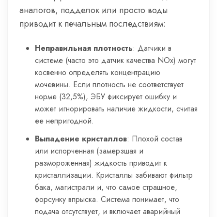
аналогов, подделок или просто воды
приводит к печальным последствиям:
Неправильная плотность
: Датчики в
системе (часто это датчик качества NOx) могут
косвенно определять концентрацию
мочевины. Если плотность не соответствует
норме (32,5%), ЭБУ фиксирует ошибку и
может игнорировать наличие жидкости, считая
ее непригодной.
Выпадение кристаллов
: Плохой состав
или испорченная (замерзшая и
размороженная) жидкость приводит к
кристаллизации. Кристаллы забивают фильтр
бака, магистрали и, что самое страшное,
форсунку впрыска. Система понимает, что
подача отсутствует, и включает аварийный