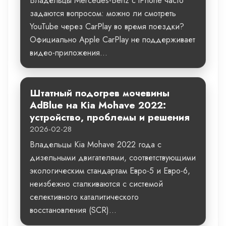
Владельцы Mercedes-Benz с iPhone часто
задаются вопросом: можно ли смотреть
YouTube через CarPlay во время поездки?
Официально Apple CarPlay не поддерживает
видео-приложения...
Штатный подогрев мочевины
AdBlue на Kia Mohave 2022:
устройство, проблемы и решения
2026-02-28
Владельцы Kia Mohave 2022 года с
дизельными двигателями, соответствующими
экологическим стандартам Евро-5 и Евро-6,
неизбежно сталкиваются с системой
селективного каталитического
восстановления (SCR)...