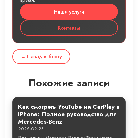
Наши услуги
Контакты
← Назад к блогу
Похожие записи
Как смотреть YouTube на CarPlay в
iPhone: Полное руководство для
Mercedes-Benz
2026-02-28