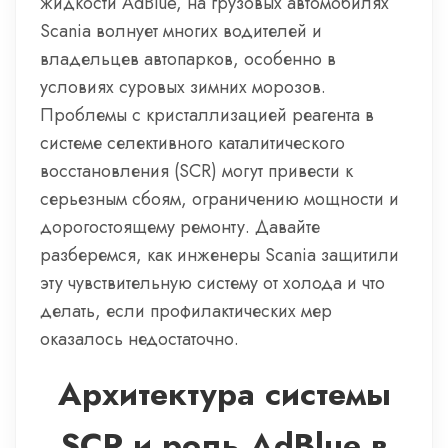
жидкости AdBlue, на грузовых автомобилях
Scania волнует многих водителей и
владельцев автопарков, особенно в
условиях суровых зимних морозов.
Проблемы с кристаллизацией реагента в
системе селективного каталитического
восстановления (SCR) могут привести к
серьезным сбоям, ограничению мощности и
дорогостоящему ремонту. Давайте
разберемся, как инженеры Scania защитили
эту чувствительную систему от холода и что
делать, если профилактических мер
оказалось недостаточно.
Архитектура системы
SCR и роль AdBlue в