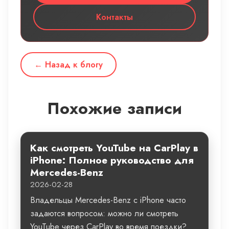
Контакты
← Назад к блогу
Похожие записи
Как смотреть YouTube на CarPlay в
iPhone: Полное руководство для
Mercedes-Benz
2026-02-28
Владельцы Mercedes-Benz с iPhone часто
задаются вопросом: можно ли смотреть
YouTube через CarPlay во время поездки?