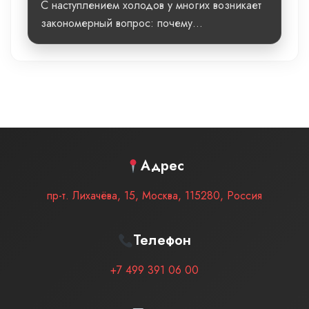
С наступлением холодов у многих возникает
закономерный вопрос: почему...
Адрес
пр-т. Лихачёва, 15
,
Москва
,
115280
,
Россия
Телефон
+7 499 391 06 00