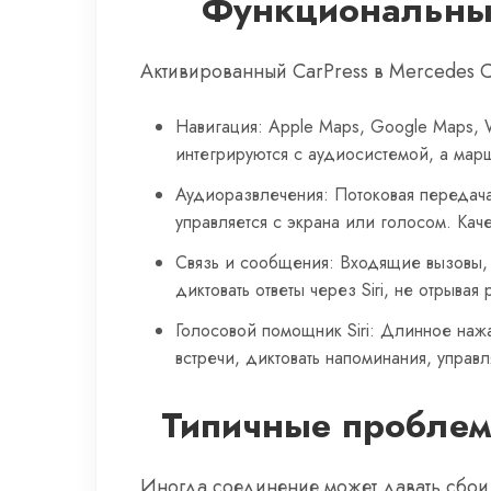
Функциональные
Активированный CarPress в Mercedes 
Навигация: Apple Maps, Google Maps, 
интегрируются с аудиосистемой, а марш
Аудиоразвлечения: Потоковая передача 
управляется с экрана или голосом. Каче
Связь и сообщения: Входящие вызовы, 
диктовать ответы через Siri, не отрывая 
Голосовой помощник Siri: Длинное нажат
встречи, диктовать напоминания, управ
Типичные проблем
Иногда соединение может давать сбои.