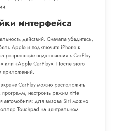
ии.
йки интерфейса
ельность действий. Сначала убедитесь,
бель Apple и подключите iPhone к
 на разрешение подключения к CarPlay
» или «Apple CarPlay». После этого
ам приложений.
а экране CarPlay можно расположить
 программ, настроить режим «Не
я автомобиля: для вызова Siri можно
троллер Touchpad на центральном