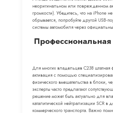
неоригинальном или поврежденном акс
громкости). Убедитесь, что на iPhone 
обрывается, попробуйте другой USB-по
системы автомобиля через официальны
Профессиональная 
Для многих владельцев C238 штатная ф
активация с помощью специализирова
физического вмешательства в блоки, ч
эксперты часто предлагают сопутствующ
решение может быть актуально для вл
каталитической нейтрализации SCR в 
коммерческого транспорта. Важно помн