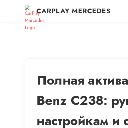
CARPLAY MERCEDES
Полная актива
Benz C238: р
настройкам и