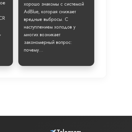
ное
хорошо знакомы с системой
AdBlue, которая снижает
SCR
вредные выбросы. С
наступлением холодов у
,
многих возникает
закономерный вопрос:
почему...