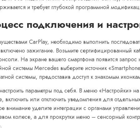
рживается и требует глубокой программной модификац
цесс подключения и настро
муществами CarPlay, необходимо выполнить последоват
 включено зажигание. Возьмите сертифицированный ка
онсоли. На экране вашего смартфона появится запрос
йной системы Mercedes выберите источник «Smartphone
штатной системы, предоставив доступ к знакомым иконк
настроить параметры под себя. В меню «Настройки» н
, включить или отключить уведомления для отдельных
е внимание уделите интеграции с органами управлени
левом колесе, а для прокрутки меню – сенсорный кон
.