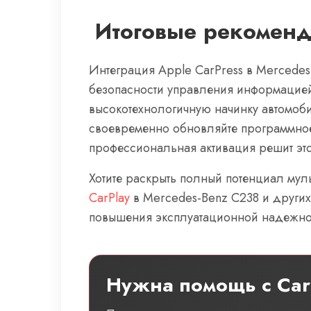
Итоговые рекоменд
Интеграция Apple CarPress в Mercedes
безопасности управления информацией
высокотехнологичную начинку автомоб
своевременно обновляйте программное 
профессиональная активация решит это
Хотите раскрыть полный потенциал му
CarPlay
в Mercedes-Benz C238 и других
повышения эксплуатационной надежно
Нужна помощь с Car