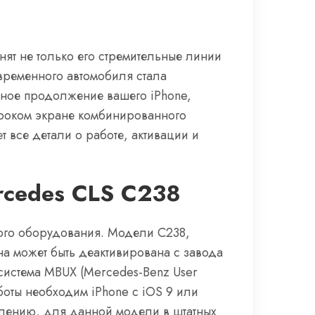
ят не только его стремительные линии
временного автомобиля стала
вное продолжение вашего iPhone,
ироком экране комбинированного
 все детали о работе, активации и
rcedes CLS C238
ного оборудования. Модели C238,
а может быть деактивирована с завода
система MBUX (Mercedes-Benz User
оты необходим iPhone с iOS 9 или
алению, для данной модели в штатных