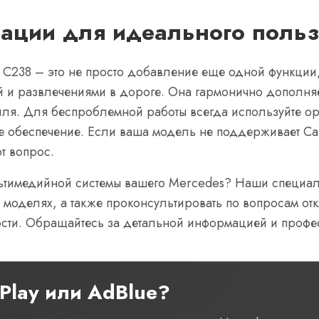
ации для идеального польз
 C238 – это не просто добавление еще одной функции, 
 и развлечениями в дороге. Она гармонично дополня
иля. Для беспроблемной работы всегда используйте о
обеспечение. Если ваша модель не поддерживает CarP
т вопрос.
льтимедийной системы вашего Mercedes? Наши специал
 моделях, а также проконсультировать по вопросам от
сти. Обращайтесь за детальной информацией и профе
Play или AdBlue?