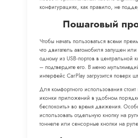
конфигурациях, как правило, не подде
Пошаговый про
Чтобы начать пользоваться всеми преи
что двигатель автомобиля запущен или
одному из USB-портов в центральной к
– подтвердите его. В меню мультимеди
интерфейс CarPlay загрузится поверх 
Для комфортного использования стоит 
иконки приложений в удобном порядке
беспокоить» во время движения. Особо
использовать отдельную кнопку на ру
тоннеле или сенсорные кнопки на руле