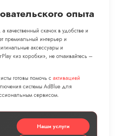
овательского опыта
а качественный скачок в удобстве и
ет премиальный интерьер и
ригинальные аксессуары и
lay «из коробки», не отчаивайтесь –
исты готовы помочь с
активацией
ключения системы AdBlue для
ссиональным сервисом.
Наши услуги