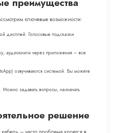
ые преимущества
Рассмотрим ключевые возможности:
шой дисплей. Голосовые подсказки
ыку, аудиокниги через приложения – все
tsApp) озвучиваются системой. Вы можете
e. Можно задавать вопросы, назначать
оятельное решение
 кабель – часто проблема кроется в