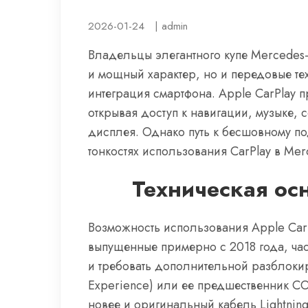
2026-01-24
|
admin
Владельцы элегантного купе Mercedes-
и мощный характер, но и передовые т
интеграция смартфона. Apple CarPlay 
открывая доступ к навигации, музыке
дисплея. Однако путь к бесшовному по
тонкостях использования CarPlay в Mer
Техническая ос
Возможность использования Apple CarP
выпущенные примерно с 2018 года, час
и требовать дополнительной разблоки
Experience) или ее предшественник CO
новее и оригинальный кабель Lightni