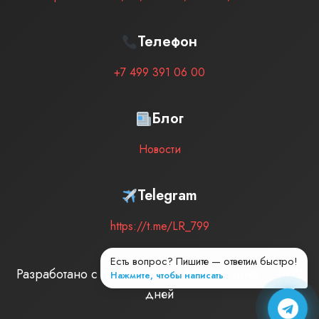
Телефон
+7 499 391 06 00
Блог
Новости
Telegram
https://t.me/LR_799
Есть вопрос? Пишите — ответим быстро!
Разработано с любовью
| Мы на рынке –
2872
Нажмите, чтобы написать
дней