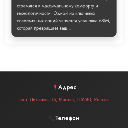
стремятся к максимальному комфорту и
технологичности. Одной из ключевых
современных опций является установка eSIM,
которая превращает ваш...
Адрес
пр-т. Лихачёва, 15
,
Москва
,
115280
,
Россия
Телефон