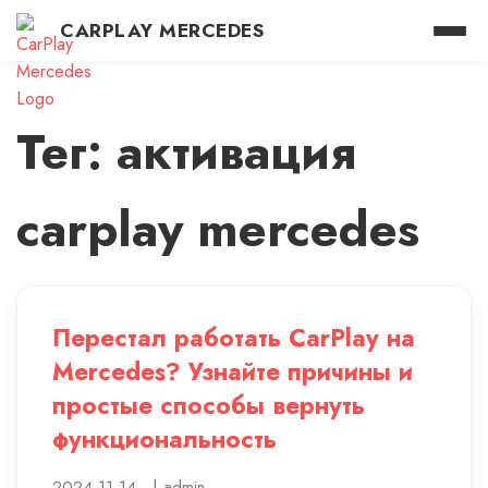
CARPLAY MERCEDES
Тег: активация
carplay mercedes
Перестал работать CarPlay на
Mercedes? Узнайте причины и
простые способы вернуть
функциональность
2024-11-14
|
admin