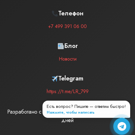
Телефон
+7 499 391 06 00
Блог
Новости
Telegram
https://t.me/LR_799
Есть вопрос? Пишите — ответим быстро!
Разработано с любовью
| Мы на рынке –
2873
Нажмите, чтобы написать
дней