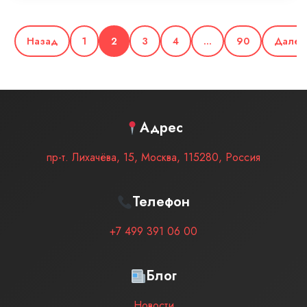
Назад
1
2
3
4
…
90
Далее
Адрес
пр-т. Лихачёва, 15
,
Москва
,
115280
,
Россия
Телефон
+7 499 391 06 00
Блог
Новости