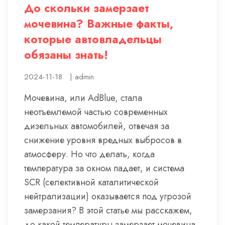
До скольки замерзает
мочевина? Важные факты,
которые автовладельцы
обязаны знать!
2024-11-18
|
admin
Мочевина, или AdBlue, стала
неотъемлемой частью современных
дизельных автомобилей, отвечая за
снижение уровня вредных выбросов в
атмосферу. Но что делать, когда
температура за окном падает, и система
SCR (селективной каталитической
нейтрализации) оказывается под угрозой
замерзания? В этой статье мы расскажем,
до какой температуры замерзает мочевина,