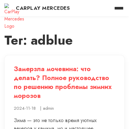
CARPLAY MERCEDES
Тег: adblue
Замерзла мочевина: что
делать? Полное руководство
по решению проблемы зимних
морозов
2024-11-18
|
admin
Зима — это не только время уютных
вечеров у камина, но и настоящее