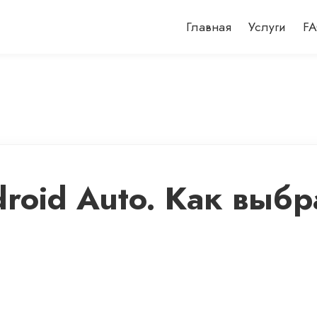
Главная
Услуги
F
droid Auto. Как выбр