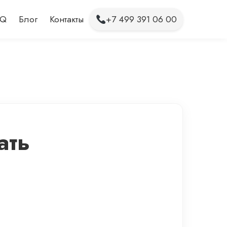
AQ
Блог
Контакты
+7 499 391 06 00
ать