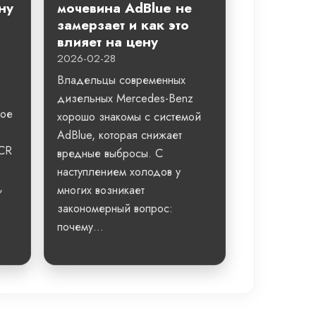
ну
мочевина AdBlue не
замерзает и как это
влияет на цену
2026-02-28
Владельцы современных
дизельных Mercedes-Benz
ное
хорошо знакомы с системой
AdBlue, которая снижает
SCR
вредные выбросы. С
наступлением холодов у
,
многих возникает
закономерный вопрос:
почему...