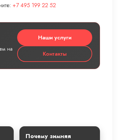
ните:
+7 495 199 22 52
Наши услуги
ем на
Контакты
Почему зимняя