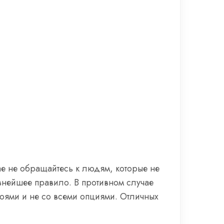
ае не обращайтесь к людям, которые не
внейшее правило. В противном случае
боями и не со всеми опциями. Отличных