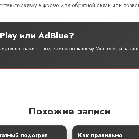
 оставьте заявку в форме для обратной связи или позво
Play или AdBlue?
вяжитесь с нами — подскажем по вашему Mercedes и запиш
Похожие записи
атный подогрев
Как правильно