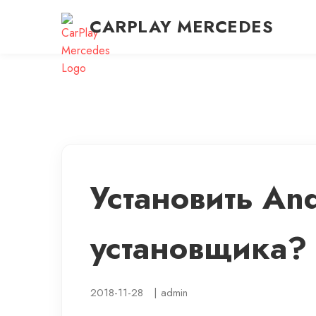
CARPLAY MERCEDES
Установить An
установщика?
2018-11-28
|
admin