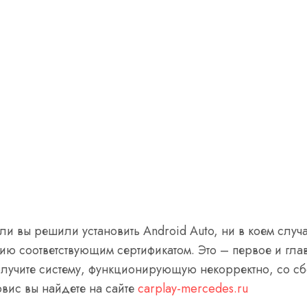
ли вы решили установить Android Auto, ни в коем случ
ию соответствующим сертификатом. Это – первое и гла
получите систему, функционирующую некорректно, со с
вис вы найдете на сайте
carplay-mercedes.ru