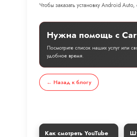
Чтобы заказать установку Android Auto,
Нужна помощь с Car
Посмотрите список наших услуг или с
удобное время.
← Назад к блогу
Как смотреть YouTube
Шт