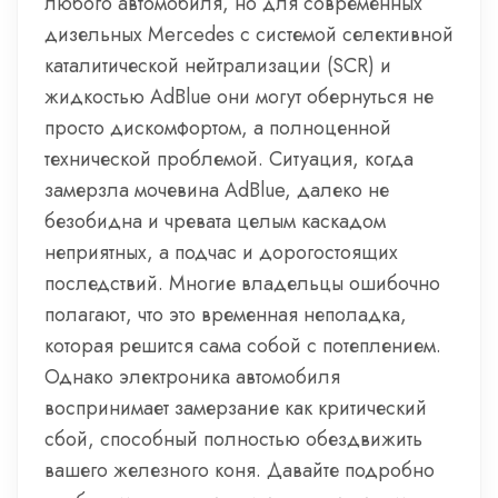
любого автомобиля, но для современных
дизельных Mercedes с системой селективной
каталитической нейтрализации (SCR) и
жидкостью AdBlue они могут обернуться не
просто дискомфортом, а полноценной
технической проблемой. Ситуация, когда
замерзла мочевина AdBlue, далеко не
безобидна и чревата целым каскадом
неприятных, а подчас и дорогостоящих
последствий. Многие владельцы ошибочно
полагают, что это временная неполадка,
которая решится сама собой с потеплением.
Однако электроника автомобиля
воспринимает замерзание как критический
сбой, способный полностью обездвижить
вашего железного коня. Давайте подробно