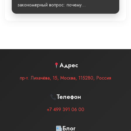
закономерный вопрос: почему...
Адрес
пр-т. Лихачёва, 15
,
Москва
,
115280
,
Россия
Телефон
+7 499 391 06 00
Блог