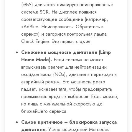
(ЭБУ) двигателя фиксирует неисправность в
системе SCR. На дисплее появится
соответствующее сообщение (например,
«AdBlue: Неисправность. Обратитесь в
сервис») и загорится контрольная лампа
Check Engine. Это первая стадия.
Снижение мощности двигателя (Limp
Home Mode).
Если система не может
впрыскивать реагент для нейтрализации
оксидов азота (NOx), двигатель переходит в
аварийный режим. Его мощность резко
падает, исчезает тяга, чтобы предотвратить
превышение вредных выбросов. Ехать можно,
но лишь с минимальной скоростью до
ближайшего сервиса.
Самое критичное – блокировка запуска
двигателя.
У многих моделей Mercedes