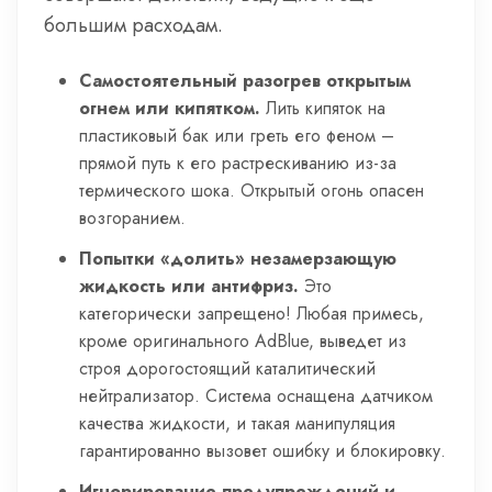
большим расходам.
Самостоятельный разогрев открытым
огнем или кипятком.
Лить кипяток на
пластиковый бак или греть его феном –
прямой путь к его растрескиванию из-за
термического шока. Открытый огонь опасен
возгоранием.
Попытки «долить» незамерзающую
жидкость или антифриз.
Это
категорически запрещено! Любая примесь,
кроме оригинального AdBlue, выведет из
строя дорогостоящий каталитический
нейтрализатор. Система оснащена датчиком
качества жидкости, и такая манипуляция
гарантированно вызовет ошибку и блокировку.
Игнорирование предупреждений и