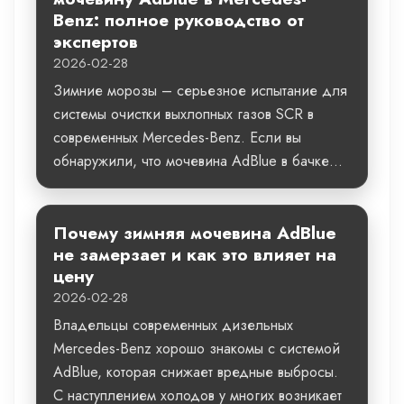
Benz: полное руководство от
экспертов
2026-02-28
Зимние морозы – серьезное испытание для
системы очистки выхлопных газов SCR в
современных Mercedes-Benz. Если вы
обнаружили, что мочевина AdBlue в бачке...
Почему зимняя мочевина AdBlue
не замерзает и как это влияет на
цену
2026-02-28
Владельцы современных дизельных
Mercedes-Benz хорошо знакомы с системой
AdBlue, которая снижает вредные выбросы.
С наступлением холодов у многих возникает