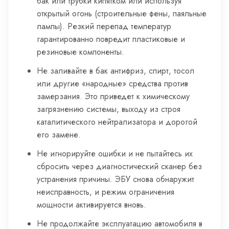
бак или трубки кипятком или используя
открытый огонь (строительные фены, паяльные
лампы). Резкий перепад температур
гарантированно повредит пластиковые и
резиновые компоненты.
Не заливайте в бак антифриз, спирт, тосол
или другие «народные» средства против
замерзания. Это приведет к химическому
загрязнению системы, выходу из строя
каталитического нейтрализатора и дорогой
его замене.
Не игнорируйте ошибки и не пытайтесь их
сбросить через диагностический сканер без
устранения причины. ЭБУ снова обнаружит
неисправность, и режим ограничения
мощности активируется вновь.
Не продолжайте эксплуатацию автомобиля в