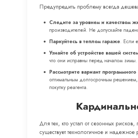
Предупредить проблему всегда дешевл
Следите за уровнем и качеством ж
производителей. Не допускайте паден
Паркуйтесь в теплом гараже
. Если 
Узнайте об устройстве вашей систе
что они исправны перед началом зимы.
Рассмотрите вариант программного
оптимальным долгосрочным решением, 
покупку реагента.
Кардинально
Для тех, кто устал от сезонных риско
существует технологичное и надежное