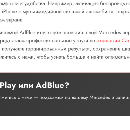
мфорта и удобства. Например, активация беспроводно
ш iPhone с мультимедийной системой автомобиля, откры
ом экране.
системой AdBlue или хотите оснастить свой Mercedes
 предлагаем профессиональные услуги по
активации Ca
 получаете гарантированный результат, сохранение шт
житесь с нами, чтобы узнать больше и найти оптималь
Play или AdBlue?
вяжитесь с нами — подскажем по вашему Mercedes и запиш