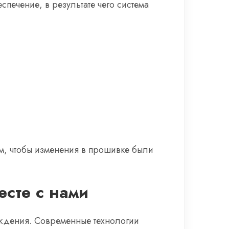
печение, в результате чего система
м, чтобы изменения в прошивке были
есте с нами
ождения. Современные технологии