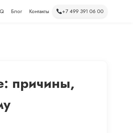
AQ
Блог
Контакты
+7 499 391 06 00
e: причины,
му