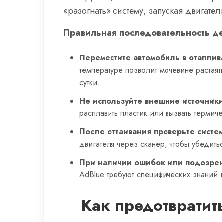
«разогнать» систему, запуская двигате
Правильная последовательность де
Переместите автомобиль в отапли
температуре позволит мочевине растаят
сутки.
Не используйте внешние источники
расплавить пластик или вызвать термич
После оттаивания проверьте систем
двигателя через сканер, чтобы убедить
При наличии ошибок или подозрен
AdBlue требуют специфических знаний 
Как предотвратит