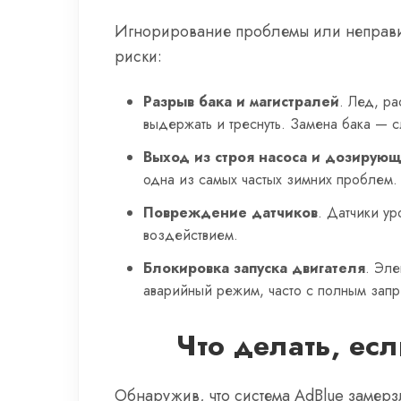
Игнорирование проблемы или неправил
риски:
Разрыв бака и магистралей
. Лед, р
выдержать и треснуть. Замена бака — 
Выход из строя насоса и дозирую
одна из самых частых зимних проблем.
Повреждение датчиков
. Датчики ур
воздействием.
Блокировка запуска двигателя
. Эле
аварийный режим, часто с полным запр
Что делать, ес
Обнаружив, что система AdBlue замерзл