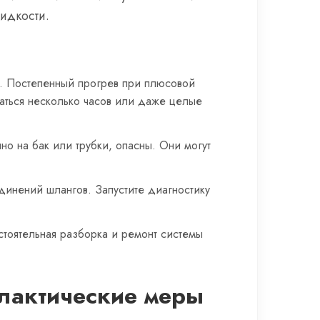
жидкости.
б. Постепенный прогрев при плюсовой
ваться несколько часов или даже целые
но на бак или трубки, опасны. Они могут
единений шлангов. Запустите диагностику
стоятельная разборка и ремонт системы
илактические меры