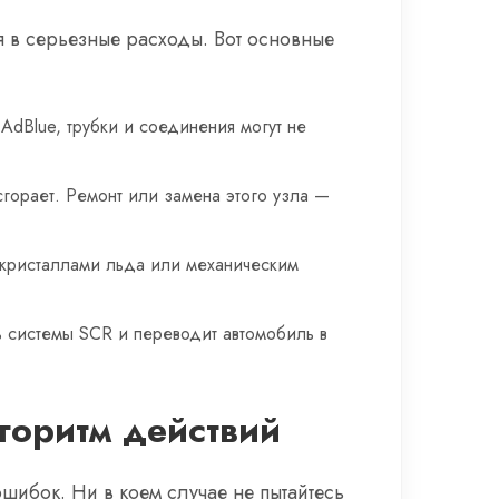
 в серьезные расходы. Вот основные
AdBlue, трубки и соединения могут не
сгорает. Ремонт или замена этого узла —
я кристаллами льда или механическим
ь системы SCR и переводит автомобиль в
горитм действий
шибок. Ни в коем случае не пытайтесь