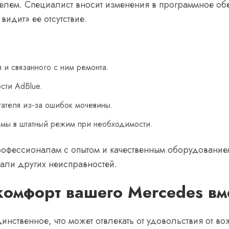
елем. Специалист вносит изменения в программное обес
видит» ее отсутствие.
и связанного с ним ремонта.
сти AdBlue.
гателя из-за ошибок мочевины.
емы в штатный режим при необходимости.
профессионалам с опытом и качественным оборудование
али других неисправностей.
омфорт вашего Mercedes вм
нственное, что может отвлекать от удовольствия от в