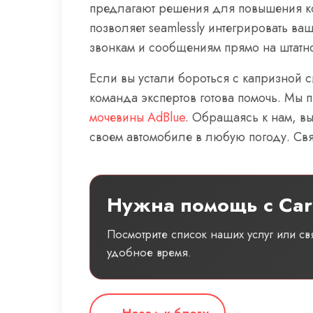
предлагают решения для повышения ко
позволяет seamlessly интегрировать ва
звонкам и сообщениям прямо на штатн
Если вы устали бороться с капризной 
команда экспертов готова помочь. Мы
мочевины AdBlue
. Обращаясь к нам, вы
своем автомобиле в любую погоду. Свя
Нужна помощь с Car
Посмотрите список наших услуг или с
удобное время.