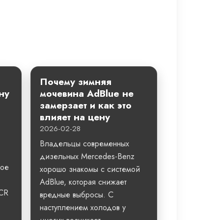
Почему зимняя
ну
мочевина AdBlue не
замерзает и как это
влияет на цену
2026-02-28
Владельцы современных
дизельных Mercedes-Benz
ное
хорошо знакомы с системой
AdBlue, которая снижает
SCR
вредные выбросы. С
наступлением холодов у
,