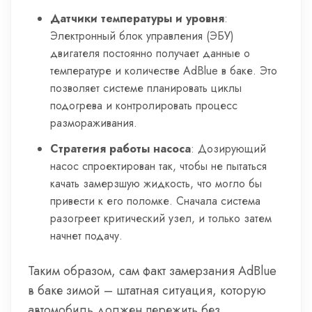
Датчики температуры и уровня
:
Электронный блок управления (ЭБУ)
двигателя постоянно получает данные о
температуре и количестве AdBlue в баке. Это
позволяет системе планировать циклы
подогрева и контролировать процесс
размораживания.
Стратегия работы насоса
: Дозирующий
насос спроектирован так, чтобы не пытаться
качать замерзшую жидкость, что могло бы
привести к его поломке. Сначала система
разогреет критический узел, и только затем
начнет подачу.
Таким образом, сам факт замерзания AdBlue
в баке зимой – штатная ситуация, которую
автомобиль должен пережить без