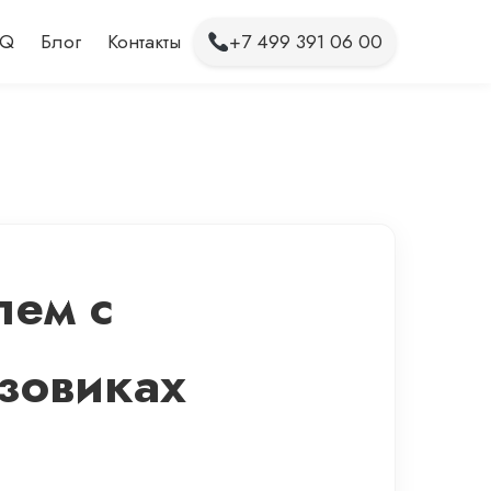
AQ
Блог
Контакты
+7 499 391 06 00
лем с
зовиках