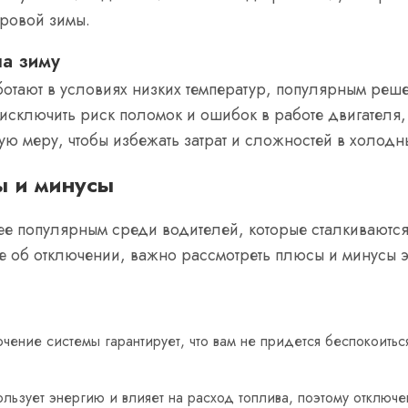
уровой зимы.
на зиму
отают в условиях низких температур, популярным реш
 исключить риск поломок и ошибок в работе двигателя,
ую меру, чтобы избежать затрат и сложностей в холодн
ы и минусы
ее популярным среди водителей, которые сталкиваются
е об отключении, важно рассмотреть плюсы и минусы э
ючение системы гарантирует, что вам не придется беспокоитьс
льзует энергию и влияет на расход топлива, поэтому отключе