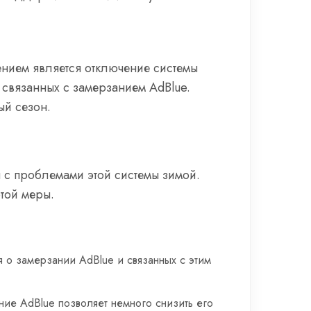
ением является отключение системы
 связанных с замерзанием AdBlue.
ый сезон.
 с проблемами этой системы зимой.
той меры.
я о замерзании AdBlue и связанных с этим
ние AdBlue позволяет немного снизить его