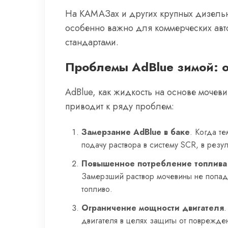
На КАМАЗах и других крупных дизельны
особенно важно для коммерческих авт
стандартами.
Проблемы AdBlue зимой: 
AdBlue, как жидкость на основе мочеви
приводит к ряду проблем:
Замерзание AdBlue в баке
. Когда т
подачу раствора в систему SCR, в резу
Повышенное потребление топлива
Замерзший раствор мочевины не попадае
топливо.
Ограничение мощности двигателя
.
двигателя в целях защиты от поврежден