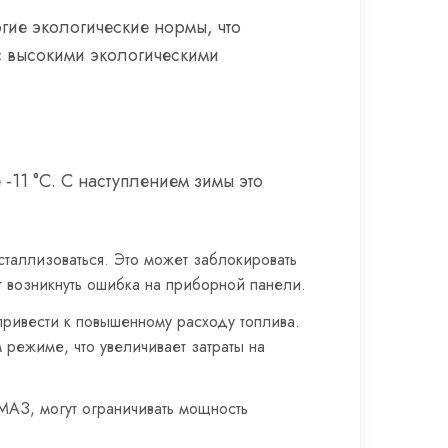
гие экологические нормы, что
с высокими экологическими
-11 °C. С наступлением зимы это
исталлизоваться. Это может заблокировать
ет возникнуть ошибка на приборной панели.
 привести к повышенному расходу топлива.
 режиме, что увеличивает затраты на
АМАЗ, могут ограничивать мощность