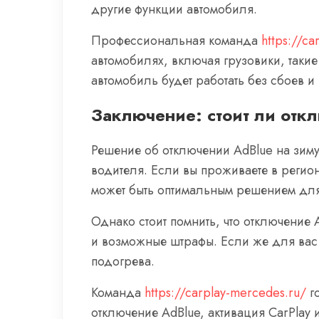
другие функции автомобиля.
Профессиональная команда
https://c
автомобилях, включая грузовики, таки
автомобиль будет работать без сбоев и
Заключение: стоит ли отк
Решение об отключении AdBlue на зиму 
водителя. Если вы проживаете в регио
может быть оптимальным решением для
Однако стоит помнить, что отключение 
и возможные штрафы. Если же для вас 
подогрева.
Команда
https://carplay-mercedes.ru/
го
отключение AdBlue, активация CarPlay