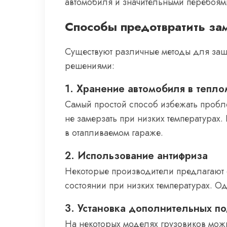
автомобиля и значительными перебоями
Способы предотвратить за
Существуют различные методы для защ
решениями:
1. Хранение автомобиля в тепло
Самый простой способ избежать пробле
не замерзать при низких температурах. 
в отапливаемом гараже.
2. Использование антифриза
Некоторые производители предлагают 
состоянии при низких температурах. О
3. Установка дополнительных п
На некоторых моделях грузовиков мож