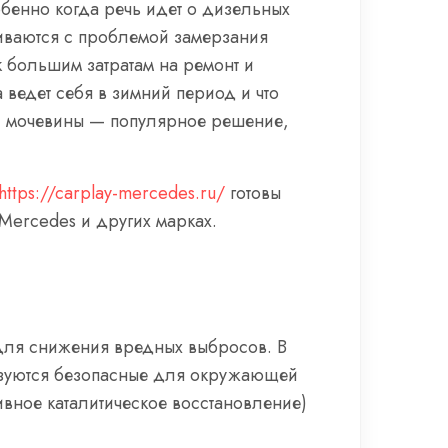
бенно когда речь идет о дизельных
киваются с проблемой замерзания
 к большим затратам на ремонт и
а ведет себя в зимний период и что
и мочевины — популярное решение,
https://carplay-mercedes.ru/
готовы
 Mercedes и других марках.
 для снижения вредных выбросов. В
разуются безопасные для окружающей
тивное каталитическое восстановление)