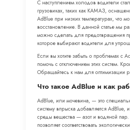
С наступлением холодов водители стал
грузовиках, таких как КАМАЗ, оснащен
AdBlue при низких температурах, что м
восстановление. В данной статье мы ра
можно сделать для предотвращения пр
которое выбирают водители для упрощ
Если вы хотите забыть о проблемах с 
помочь с отключением этих систем. Кро
Обращайтесь к нам для оптимизации р
Что такое AdBlue и как раб
AdBlue, или мочевина, — это специал
систему впрыска добавляется AdBlue, 
среды вещества — азот и водяной пар. Э
позволяет соответствовать экологическ