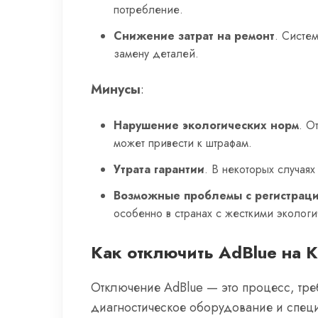
потребление.
Снижение затрат на ремонт
. Систе
замену деталей.
Минусы
:
Нарушение экологических норм
. О
может привести к штрафам.
Утрата гарантии
. В некоторых случая
Возможные проблемы с регистрац
особенно в странах с жесткими эколог
Как отключить AdBlue на 
Отключение AdBlue — это процесс, тр
диагностическое оборудование и специ