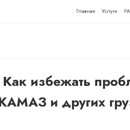
Главная
Услуги
F
 Как избежать проб
 КАМАЗ и других гру