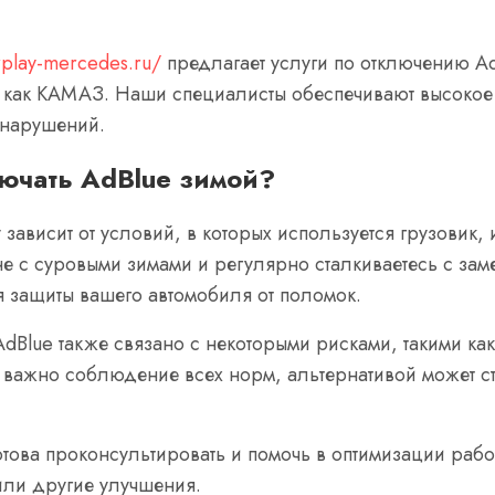
arplay-mercedes.ru/
предлагает услуги по отключению A
е как КАМАЗ. Наши специалисты обеспечивают высокое к
 нарушений.
лючать AdBlue зимой?
зависит от условий, в которых используется грузовик,
не с суровыми зимами и регулярно сталкиваетесь с зам
 защиты вашего автомобиля от поломок.
AdBlue также связано с некоторыми рисками, такими ка
важно соблюдение всех норм, альтернативой может ст
това проконсультировать и помочь в оптимизации рабо
 или другие улучшения.