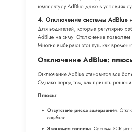
температуру AdBlue даже в условиях с
4. Отключение системы AdBlue 
Для водителей, которые регулярно раб
AdBlue на зиму. Отключение позволяет
Многие выбирают этот путь как временн
Отключение AdBlue: плюс
Отключение AdBlue становится все бол
Однако перед тем, как принять решени
Плюсы
:
Отсутствие риска замерзания
. Откл
ошибках.
Экономия топлива
. Система SCR испо