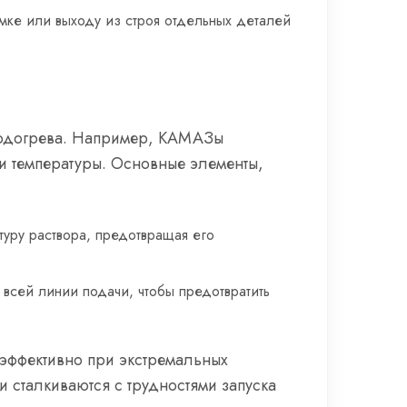
мке или выходу из строя отдельных деталей
подогрева. Например, КАМАЗы
ии температуры. Основные элементы,
туру раствора, предотвращая его
 всей линии подачи, чтобы предотвратить
 эффективно при экстремальных
ли сталкиваются с трудностями запуска