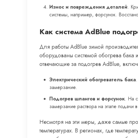
Износ и повреждения деталей
. Кр
системы, например, форсунок. Восстано
Как система AdBlue подогр
Для работы AdBlue зимой производите
оборудованы системой обогрева бака и
отвечающие за подогрев AdBlue, включ
Электрический обогреватель бака
замерзание.
Подогрев шлангов и форсунок
. На 
замерзание раствора на этапе подачи в
Несмотря на эти меры, даже самые про
температурах. В регионах, где темпера