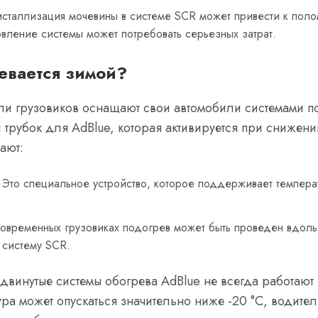
исталлизация мочевины в системе SCR может привести к поло
вление системы может потребовать серьезных затрат.
евается зимой?
ли грузовиков оснащают свои автомобили системами 
 трубок для AdBlue, которая активируется при снижен
ают:
. Это специальное устройство, которое поддерживает темпера
современных грузовиках подогрев может быть проведен вдоль
 систему SCR.
двинутые системы обогрева AdBlue не всегда работают
тура может опускаться значительно ниже -20 °C, водите