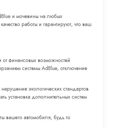
dBlue и мочевины на любых
ачество работы и гарантируют, что ваш
 и от финансовых возможностей
ерзанием системы AdBlue, отключение
к нарушение экологических стандартов
ать установка дополнительных систем
ты вашего автомобиля, будь то