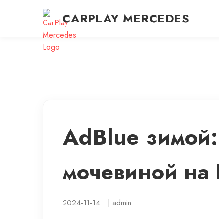
CARPLAY MERCEDES
AdBlue зимой:
мочевиной на
2024-11-14
|
admin