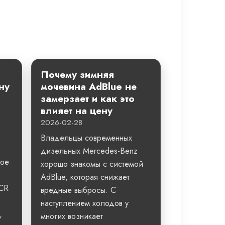
Почему зимняя
ну
мочевина AdBlue не
замерзает и как это
влияет на цену
2026-02-28
Владельцы современных
дизельных Mercedes-Benz
ное
хорошо знакомы с системой
AdBlue, которая снижает
SCR
вредные выбросы. С
наступлением холодов у
,
многих возникает