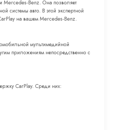
и Mercedes-Benz. Она позволяет
ой системы авто. В этой экспертной
CarPlay на вашем Mercedes-Benz.
автомобильной мультимедийной
другим приложениям непосредственно с
ржку CarPlay. Среди них: