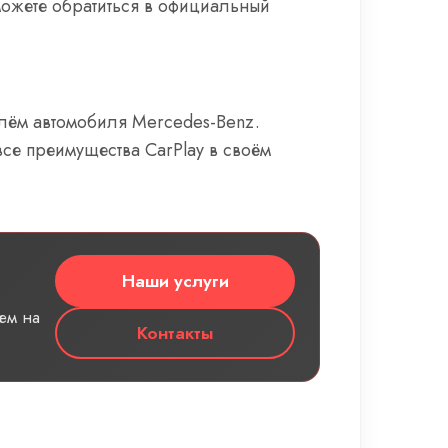
можете обратиться в официальный
улём автомобиля Mercedes-Benz.
все преимущества CarPlay в своём
Наши услуги
ем на
Контакты