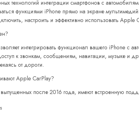
рных технологий интеграции смартфонов с автомобилям
аться функциями iPhone прямо на экране мультимедийн
дключить, настроить и эффективно использовать Apple 
жен?
позволяет интегрировать функционал вашего iPhone с 
доступ к звонкам, сообщениям, навигации, музыке и 
каясь от дороги.
ивают Apple CarPlay?
выпущенных после 2016 года, имеют встроенную подде
ss