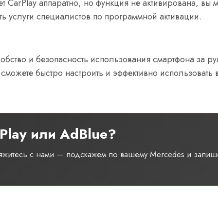
 CarPlay аппаратно, но функция не активирована, вы 
ь услуги специалистов по программной активации.
добство и безопасность использования смартфона за р
 сможете быстро настроить и эффективно использовать 
Play или AdBlue?
вяжитесь с нами — подскажем по вашему Mercedes и запиш