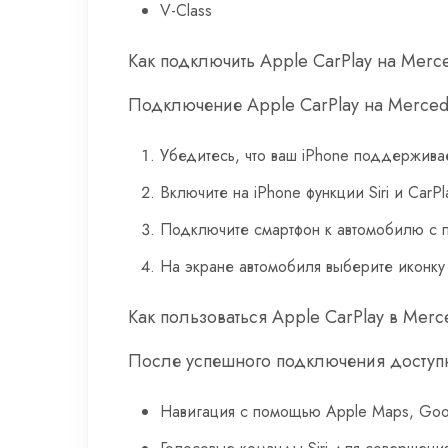
V-Class
Как подключить Apple CarPlay на Merc
Подключение Apple CarPlay на Merce
Убедитесь, что ваш iPhone поддерживает
Включите на iPhone функции Siri и CarP
Подключите смартфон к автомобилю с 
На экране автомобиля выберите иконку
Как пользоваться Apple CarPlay в Mer
После успешного подключения доступ
Навигация с помощью Apple Maps, Goo