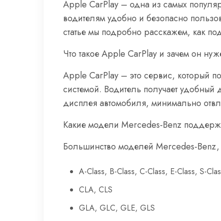
Apple CarPlay – одна из самых популя
водителям удобно и безопасно пользов
статье мы подробно расскажем, как по
Что такое Apple CarPlay и зачем он ну
Apple CarPlay – это сервис, который 
системой. Водитель получает удобный 
дисплея автомобиля, минимально отвле
Какие модели Mercedes-Benz поддерж
Большинство моделей Mercedes-Benz, 
A-Class, B-Class, C-Class, E-Class, S-Cla
CLA, CLS
GLA, GLC, GLE, GLS