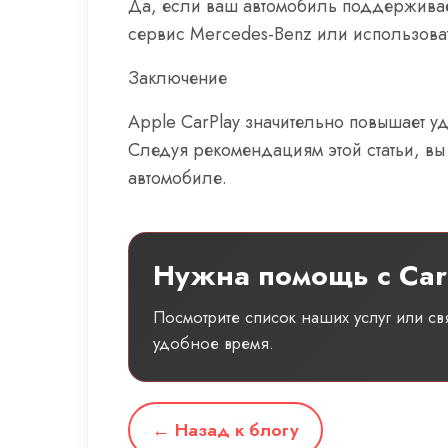
Да, если ваш автомобиль поддерживает
сервис Mercedes-Benz или использоват
Заключение
Apple CarPlay значительно повышает у
Следуя рекомендациям этой статьи, вы
автомобиле.
Нужна помощь с Car
Посмотрите список наших услуг или с
удобное время.
← Назад к блогу