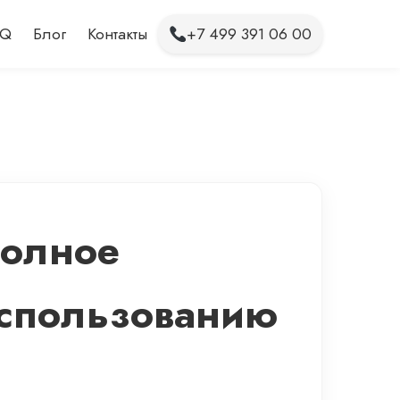
AQ
Блог
Контакты
+7 499 391 06 00
Полное
Использованию