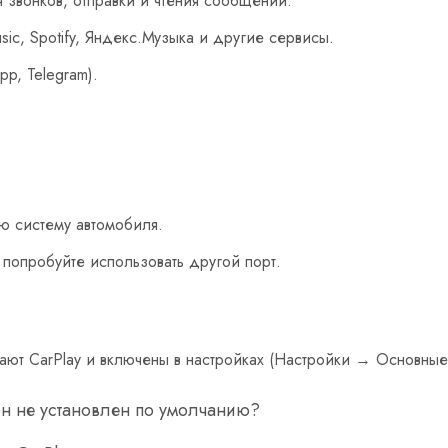
 звонков, отправки и чтения сообщений.
c, Spotify, Яндекс.Музыка и другие сервисы.
p, Telegram).
ю систему автомобиля.
 попробуйте использовать другой порт.
ют CarPlay и включены в настройках (Настройки → Основные
он не установлен по умолчанию?