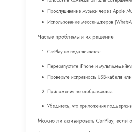
Голосовые команды Siri для совершения
Прослушивание музыки через Apple Musi
Использование мессенджеров (WhatsAp
Частые проблемы и их решение
CarPlay не подключается:
Перезапустите iPhone и мультимедийну
Проверьте исправность USB-кабеля или
Приложения не отображаются:
Убедитесь, что приложения поддержива
Можно ли активировать CarPlay, если 