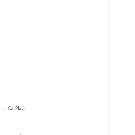
 → CarPlay).