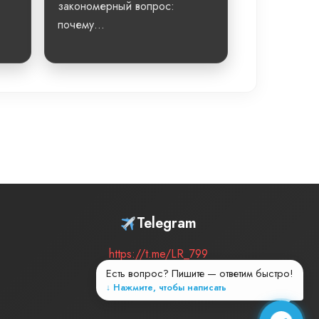
закономерный вопрос:
почему...
Telegram
https://t.me/LR_799
Есть вопрос? Пишите — ответим быстро!
↓ Нажмите, чтобы написать