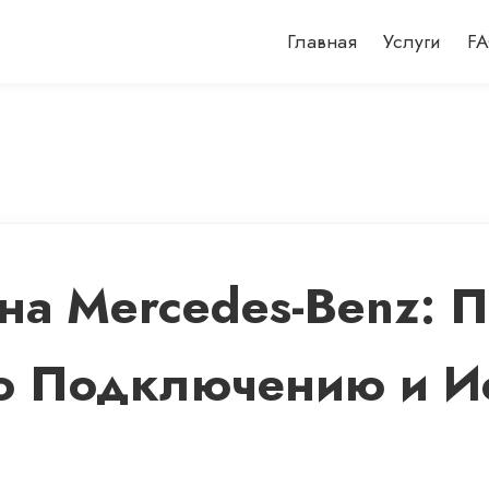
Главная
Услуги
F
 на Mercedes-Benz: 
по Подключению и 