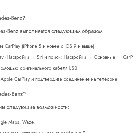
edes-Benz?
des-Benz выполняется следующим образом:
 CarPlay (iPhone 5 и новее с iOS 9 и выше).
lay (Настройки → Siri и поиск; Настройки → Основные → CarPl
помощью оригинального кабеля USB.
 Apple CarPlay и подтвердите соединение на телефоне.
cedes-Benz?
ны следующие возможности:
gle Maps, Waze.