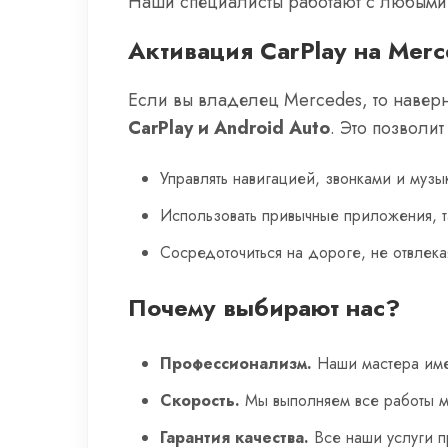
Наши специалисты работают с любыми а
Активация CarPlay на Mer
Если вы владелец Mercedes, то наверн
CarPlay и Android Auto
. Это позволит
Управлять навигацией, звонками и музы
Использовать привычные приложения, та
Сосредоточиться на дороге, не отвлека
Почему выбирают нас?
Профессионализм.
Наши мастера име
Скорость.
Мы выполняем все работы ма
Гарантия качества.
Все наши услуги п