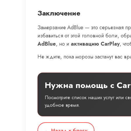
Заключение
Замерзание AdBlue — это серьезная пр
избавиться от этой головной боли, об
AdBlue
, но и
активацию CarPlay
, чт
Не ждите, пока морозы застанут вас в
Нужна помощь с Car
Посмотрите список наших услуг или с
удобное время.
← Назад к блогу