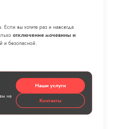
 Если вы хотите раз и навсегда
олько
отключение мочевины и
й и безопасной.
Наши услуги
ем на
Контакты