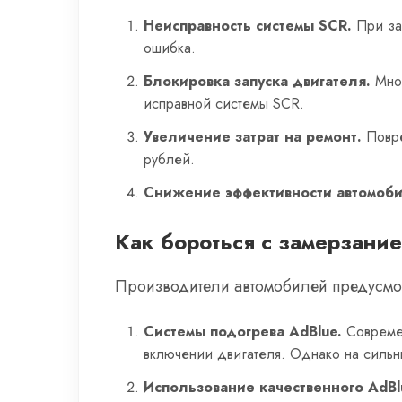
Неисправность системы SCR.
При зам
ошибка.
Блокировка запуска двигателя.
Мног
исправной системы SCR.
Увеличение затрат на ремонт.
Повре
рублей.
Снижение эффективности автомоби
Как бороться с замерзани
Производители автомобилей предусмот
Системы подогрева AdBlue.
Современ
включении двигателя. Однако на сильн
Использование качественного AdBl