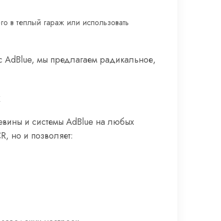
го в теплый гараж или использовать
 с AdBlue, мы предлагаем радикальное,
х
евины и системы AdBlue на любых
R, но и позволяет: