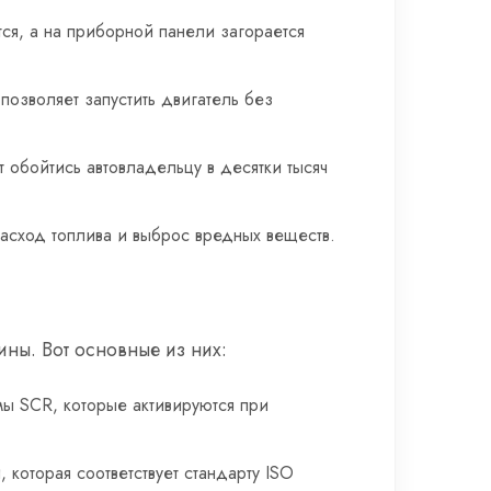
я, а на приборной панели загорается
озволяет запустить двигатель без
обойтись автовладельцу в десятки тысяч
сход топлива и выброс вредных веществ.
ны. Вот основные из них:
ы SCR, которые активируются при
которая соответствует стандарту ISO