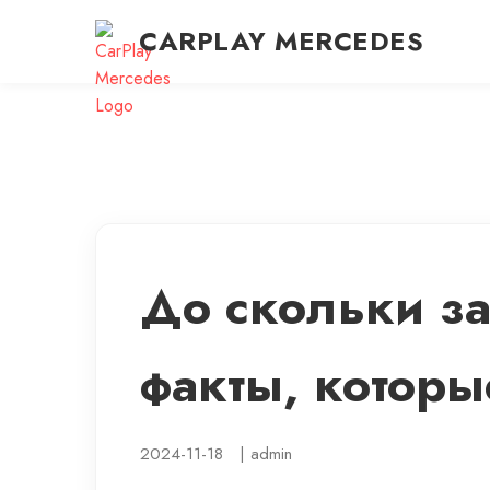
CARPLAY MERCEDES
До скольки з
факты, которы
2024-11-18
|
admin