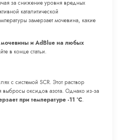
ечая за снижение уровня вредных
ективной каталитической
емпературы замерзает мочевина, какие
 мочевины и AdBlue на любых
айте в конце статьи.
ях с системой SCR. Этот раствор
я выбросы оксидов азота. Однако из-за
ерзает при температуре -11 °C
.