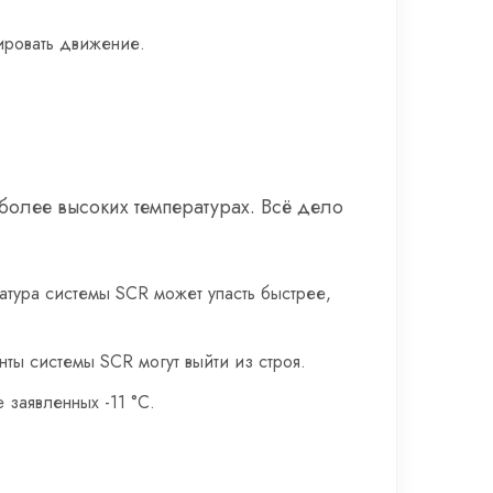
ировать движение.
 более высоких температурах. Всё дело
атура системы SCR может упасть быстрее,
ы системы SCR могут выйти из строя.
 заявленных -11 °C.