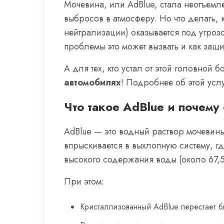
Мочевина, или AdBlue, стала неотъем
выбросов в атмосферу. Но что делать, 
нейтрализации) оказывается под угрозо
проблемы это может вызвать и как защи
А для тех, кто устал от этой головной
автомобилях
! Подробнее об этой усл
Что такое AdBlue и почему
AdBlue — это водный раствор мочевины
впрыскивается в выхлопную систему, гд
высокого содержания воды (около 67,5
При этом:
Кристаллизованный AdBlue перестает бы