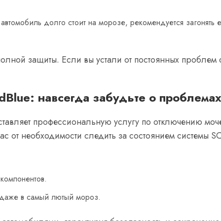
автомобиль долго стоит на морозе, рекомендуется загонять е
полной защиты. Если вы устали от постоянных проблем
Blue: навсегда забудьте о проблема
тавляет профессиональную услугу по отключению моч
вас от необходимости следить за состоянием системы SC
компонентов.
 даже в самый лютый мороз.