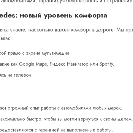
втомобилями, гарантируя безопасность и сохранение 
cedes: новый уровень комфорта
яка знаете, насколько важен комфорт в дороге. Мы пр
 вам:
кой прямо с экрана мультимедиа.
кие как Google Maps, Яндекс.Навигатор или Spotify.
ясь на телефон.
ют огромный опыт работы с автомобилями любых марок.
ксимально быстро, чтобы вы могли вернуться к своим делам.
редоставляются с гарантией на выполненные работы.