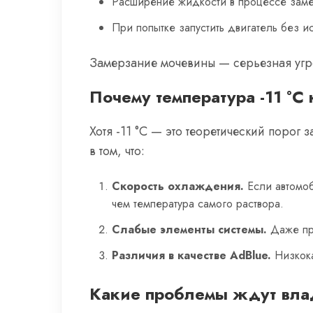
Расширение жидкости в процессе замер
При попытке запустить двигатель без 
Замерзание мочевины — серьезная угр
Почему температура -11 °C
Хотя -11 °C — это теоретический порог
в том, что:
Скорость охлаждения.
Если автомоб
чем температура самого раствора.
Слабые элементы системы.
Даже при
Различия в качестве AdBlue.
Низкока
Какие проблемы ждут вла