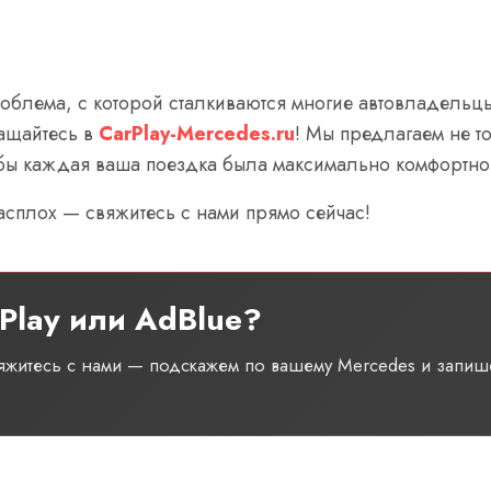
облема, с которой сталкиваются многие автовладельцы.
ращайтесь в
CarPlay-Mercedes.ru
! Мы предлагаем не т
обы каждая ваша поездка была максимально комфортно
расплох — свяжитесь с нами прямо сейчас!
Play или AdBlue?
вяжитесь с нами — подскажем по вашему Mercedes и запиш