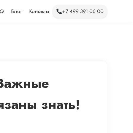
AQ
Блог
Контакты
+7 499 391 06 00
 Важные
язаны знать!