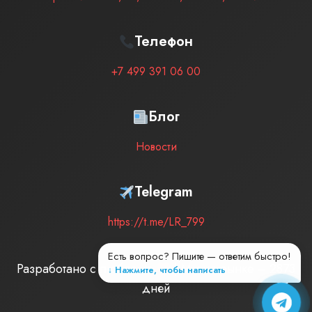
Телефон
+7 499 391 06 00
Блог
Новости
Telegram
https://t.me/LR_799
Есть вопрос? Пишите — ответим быстро!
Разработано с любовью
| Мы на рынке –
2873
↓ Нажмите, чтобы написать
дней