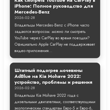
Как смотреть YouTube на CarPlay в
iPhone: Полное руководство для
Mercedes-Benz
2026-02-28
Владельцы Mercedes-Benz с iPhone часто
задаются вопросом: можно ли смотреть
YouTube через CarPlay во время поездки?
Официально Apple CarPlay не поддерживает
видео-приложения...
Штатный подогрев мочевины
AdBlue на Kia Mohave 2022:
устройство, проблемы и решения
2026-02-28
Владельцы Kia Mohave 2022 года с
дизельными двигателями, соответствующими
экологическим стандартам Евро-5 и Евро-6,