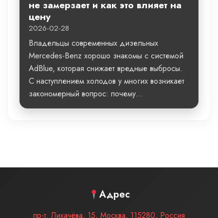
не замерзает и как это влияет на
цену
2026-02-28
Владельцы современных дизельных
Mercedes-Benz хорошо знакомы с системой
AdBlue, которая снижает вредные выбросы.
С наступлением холодов у многих возникает
закономерный вопрос: почему...
Адрес
пр-т. Лихачёва, 15
,
Москва
,
115280
,
Россия