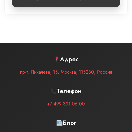
Адрес
пр-т. Лихачёва, 15
,
Москва
,
115280
,
Россия
Телефон
+7 499 391 06 00
Блог