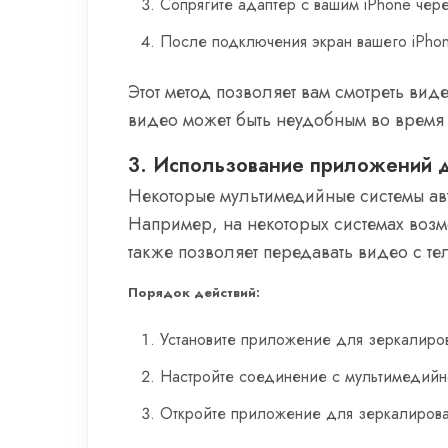
Сопрягите адаптер с вашим iPhone чере
После подключения экран вашего iPhon
Этот метод позволяет вам смотреть ви
видео может быть неудобным во время
3. Использование приложений 
Некоторые мультимедийные системы ав
Например, на некоторых системах воз
также позволяет передавать видео с те
Порядок действий:
Установите приложение для зеркалиров
Настройте соединение с мультимедийно
Откройте приложение для зеркалирован