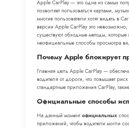
Apple CarPlay — это одна из самых по
позволяет пользоваться картами, музы
многие пользователи хотят видеть в Ca
версии Apple CarPlay это невозможно,
существуют обходные методы, которые 
неофициальные способы просмотра вид
Почему Apple блокирует пр
Главная цель Apple CarPlay — обеспеч
водителя от дороги, что повышает риск
стандартные приложения CarPlay, такие 
Официальные способы исп
На данный момент
официальных
спос
приложений, чтобы водители могли сос