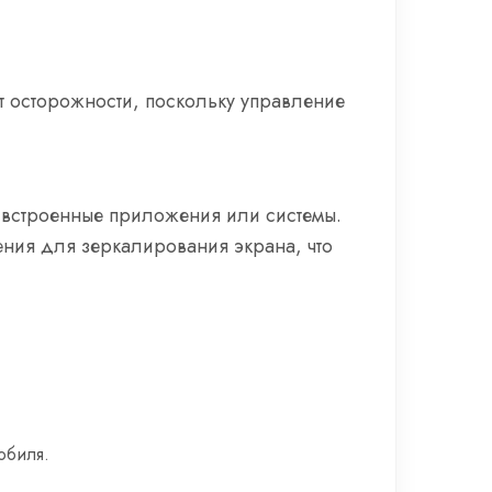
ет осторожности, поскольку управление
 встроенные приложения или системы.
ния для зеркалирования экрана, что
обиля.