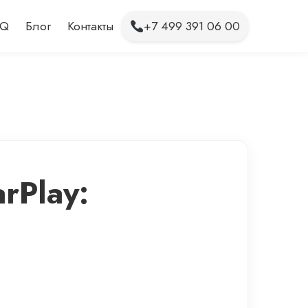
AQ
Блог
Контакты
+7 499 391 06 00
rPlay: