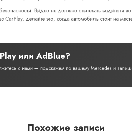
 безопасности. Видео не должно отвлекать водителя во
CarPlay, делайте это, когда автомобиль стоит на месте
Play или AdBlue?
вяжитесь с нами — подскажем по вашему Mercedes и запиш
Похожие записи