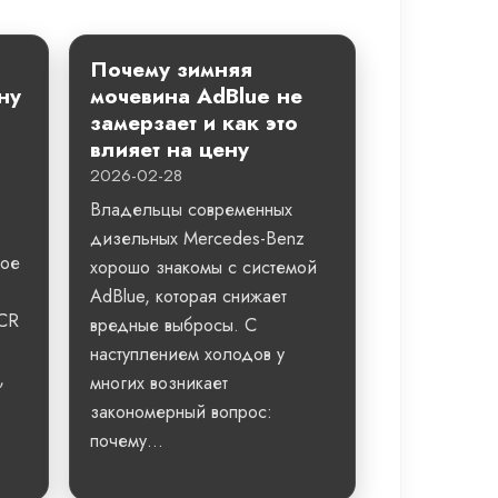
Почему зимняя
ну
мочевина AdBlue не
замерзает и как это
влияет на цену
2026-02-28
Владельцы современных
дизельных Mercedes-Benz
ное
хорошо знакомы с системой
AdBlue, которая снижает
SCR
вредные выбросы. С
наступлением холодов у
,
многих возникает
закономерный вопрос:
почему...