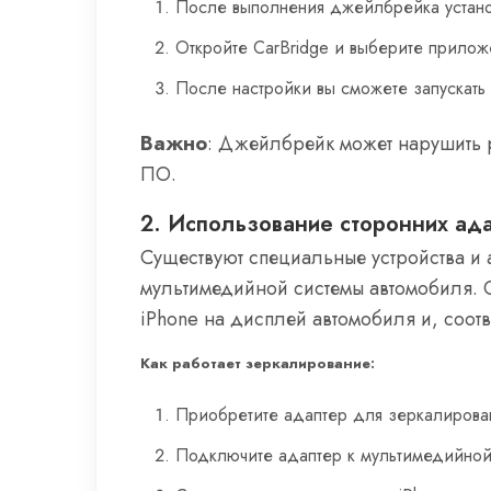
После выполнения джейлбрейка устано
Откройте CarBridge и выберите приложе
После настройки вы сможете запускать и
Важно
: Джейлбрейк может нарушить р
ПО.
2. Использование сторонних ад
Существуют специальные устройства и
мультимедийной системы автомобиля. 
iPhone на дисплей автомобиля и, соотв
Как работает зеркалирование:
Приобретите адаптер для зеркалирован
Подключите адаптер к мультимедийной