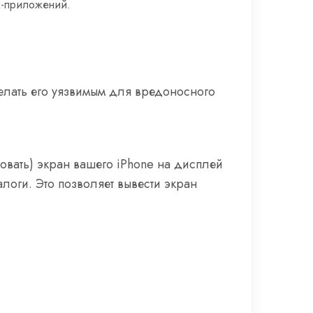
к-приложений.
елать его уязвимым для вредоносного
вать) экран вашего iPhone на дисплей
логи. Это позволяет вывести экран