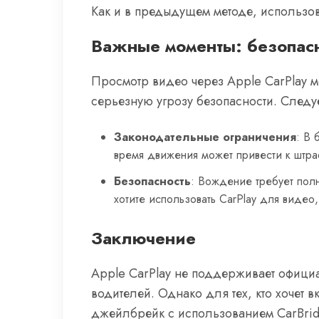
Как и в предыдущем методе, использов
Важные моменты: безопасн
Просмотр видео через Apple CarPlay 
серьезную угрозу безопасности. Следуе
Законодательные ограничения
: В 
время движения может привести к штра
Безопасность
: Вождение требует пол
хотите использовать CarPlay для видео,
Заключение
Apple CarPlay не поддерживает офици
водителей. Однако для тех, кто хочет 
джейлбрейк с использованием CarBrid