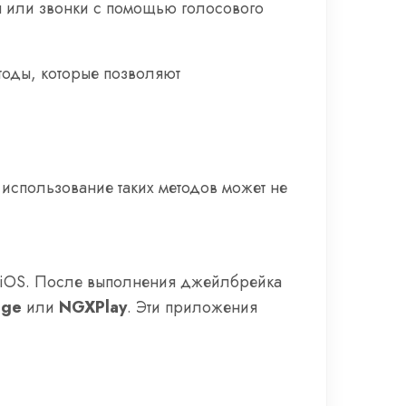
я или звонки с помощью голосового
оды, которые позволяют
о использование таких методов может не
у iOS. После выполнения джейлбрейка
dge
или
NGXPlay
. Эти приложения