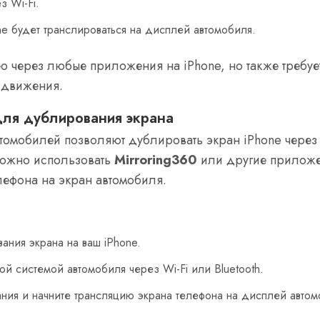
з Wi-Fi.
e будет транслироваться на дисплей автомобиля.
део через любые приложения на iPhone, но также требу
 движения.
для дублирования экрана
томобилей позволяют дублировать экран iPhone через
можно использовать
Mirroring360
или другие приложе
лефона на экран автомобиля.
ания экрана на ваш iPhone.
й системой автомобиля через Wi-Fi или Bluetooth.
ия и начните трансляцию экрана телефона на дисплей автом