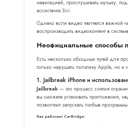
навигацией, прослушивать музыку, под
ассистента Siri.
Однако если видео является важной ч
воспроизводить видеоконтент в системе
Неофициальные способы пр
Есть несколько обходных путей для про
только нарушать политику Apple, но и 
1. Jailbreak iPhone и использова
Jailbreak
— это процесс снятия ограни
вы сможете установить приложения, не
позволяют запускать любые программы 
Как работает CarBridge: