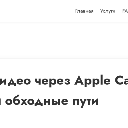
Главная
Услуги
F
видео через Apple Ca
и обходные пути