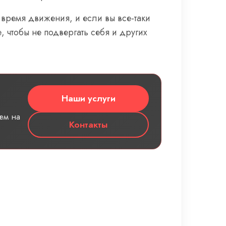
 время движения, и если вы все-таки
, чтобы не подвергать себя и других
Наши услуги
ем на
Контакты