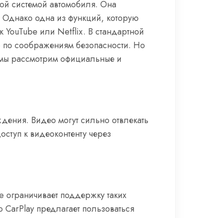
ной системой автомобиля. Она
. Однако одна из функций, которую
к YouTube или Netflix. В стандартной
о по соображениям безопасности. Но
е мы рассмотрим официальные и
дения. Видео могут сильно отвлекать
оступ к видеоконтенту через
le ограничивает поддержку таких
 CarPlay предлагает пользоваться