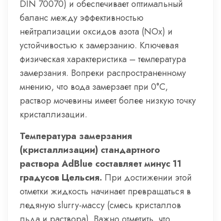
DIN 70070) и обеспечивает оптимальный
баланс между эффективностью
нейтрализации оксидов азота (NOx) и
устойчивостью к замерзанию. Ключевая
физическая характеристика – температура
замерзания. Вопреки распространенному
мнению, что вода замерзает при 0°C,
раствор мочевины имеет более низкую точку
кристаллизации.
Температура замерзания
(кристаллизации) стандартного
раствора AdBlue составляет минус 11
градусов Цельсия.
При достижении этой
отметки жидкость начинает превращаться в
ледяную slurry-массу (смесь кристаллов
льда и раствора). Важно отметить, что