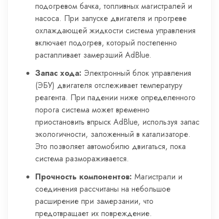
подогревом бачка, топливных магистралей и
насоса. При запуске двигателя и прогреве
охлаждающей жидкости система управления
включает подогрев, который постепенно
растапливает замерзший AdBlue.
Запас хода:
Электронный блок управления
(ЭБУ) двигателя отслеживает температуру
реагента. При падении ниже определенного
порога система может временно
приостановить впрыск AdBlue, используя запас
экологичности, заложенный в катализаторе.
Это позволяет автомобилю двигаться, пока
система размораживается.
Прочность компонентов:
Магистрали и
соединения рассчитаны на небольшое
расширение при замерзании, что
предотвращает их повреждение.