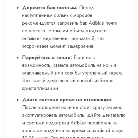
Держите бак полным:
Перед
наступлением сильных морозов
рекомендуется заправить бак AdBlue почти
полностью. Больший объем жидкости
остывает медленнее, чем малый, что
отсрочивает момент замерзания.
Паркуйтесь в тепле:
Если есть
возможность, ставьте автомобиль на ночь в
отапливаемый или хотя бы утепленный гараж.
Это самый действенный способ избежать
кристаллизации.
Дайте системе время на оттаивание:
После холодной ночи не стоит сразу активно
эксплуатировать автомобиль. Дайте двигателю
и системе подогрева AdBlue поработать на
холостом ходу или во время спокойной езды