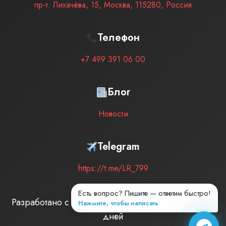
пр-т. Лихачёва, 15
,
Москва
,
115280
,
Россия
Телефон
+7 499 391 06 00
Блог
Новости
Telegram
https://t.me/LR_799
Разработано с любовью
| Мы на рынке –
2874
дней