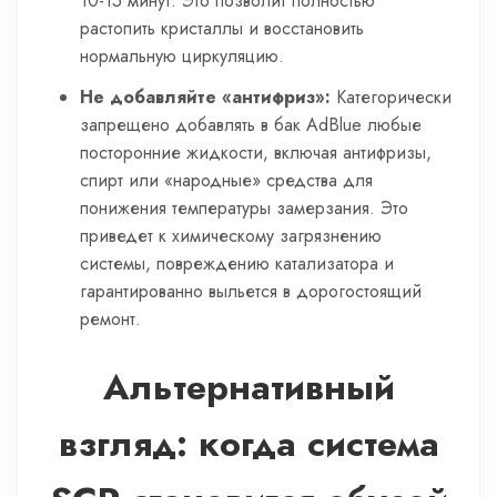
10-15 минут. Это позволит полностью
растопить кристаллы и восстановить
нормальную циркуляцию.
Не добавляйте «антифриз»:
Категорически
запрещено добавлять в бак AdBlue любые
посторонние жидкости, включая антифризы,
спирт или «народные» средства для
понижения температуры замерзания. Это
приведет к химическому загрязнению
системы, повреждению катализатора и
гарантированно выльется в дорогостоящий
ремонт.
Альтернативный
взгляд: когда система