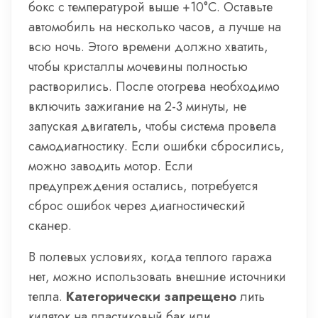
бокс с температурой выше +10°C. Оставьте
автомобиль на несколько часов, а лучше на
всю ночь. Этого времени должно хватить,
чтобы кристаллы мочевины полностью
растворились. После отогрева необходимо
включить зажигание на 2-3 минуты, не
запуская двигатель, чтобы система провела
самодиагностику. Если ошибки сбросились,
можно заводить мотор. Если
предупреждения остались, потребуется
сброс ошибок через диагностический
сканер.
В полевых условиях, когда теплого гаража
нет, можно использовать внешние источники
тепла.
Категорически запрещено
лить
кипяток на пластиковый бак или