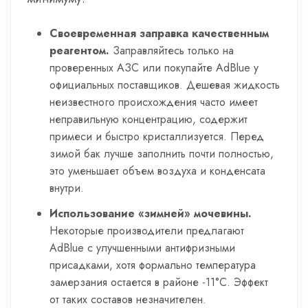
Своевременная заправка качественным
реагентом.
Заправляйтесь только на
проверенных АЗС или покупайте AdBlue у
официальных поставщиков. Дешевая жидкость
неизвестного происхождения часто имеет
неправильную концентрацию, содержит
примеси и быстро кристаллизуется. Перед
зимой бак лучше заполнить почти полностью,
это уменьшает объем воздуха и конденсата
внутри.
Использование «зимней» мочевины.
Некоторые производители предлагают
AdBlue с улучшенными антифризными
присадками, хотя формально температура
замерзания остается в районе -11°C. Эффект
от таких составов незначителен.