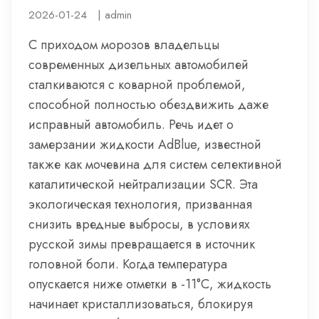
2026-01-24
|
admin
С приходом морозов владельцы
современных дизельных автомобилей
сталкиваются с коварной проблемой,
способной полностью обездвижить даже
исправный автомобиль. Речь идет о
замерзании жидкости AdBlue, известной
также как мочевина для систем селективной
каталитической нейтрализации SCR. Эта
экологическая технология, призванная
снизить вредные выбросы, в условиях
русской зимы превращается в источник
головной боли. Когда температура
опускается ниже отметки в -11°C, жидкость
начинает кристаллизоваться, блокируя