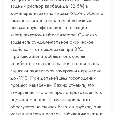
водный раствор карбамида (32,5%) и
деминерализованной воды (67,5%). Именно
такая точная концентрация обеспечивает
оптимальную эффективность реакции в
каталитическом нейтрализаторе. Однако у
воды есть фундаментальное физическое
свойство — она замерзает при 0°C.
Производители добавляют в состав
ингибиторы кристаллизации, но они лишь
снижают температуру замерзания примерно
до -11°C. При дальнейшем похолодании
процесс неизбежен. Важно отметить, что
замерзание — это не просто превращение в
ледяной монолит. Сначала кристаллы
образуются на стенках бака и в трубках, они
могут выпадать в осадок, забивая фильтры и