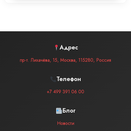
Адрес
пр-т. Лихачёва, 15
,
Москва
,
115280
,
Россия
Телефон
+7 499 391 06 00
Блог
Новости