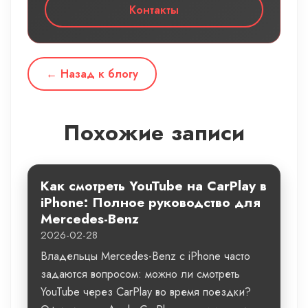
Контакты
← Назад к блогу
Похожие записи
Как смотреть YouTube на CarPlay в
iPhone: Полное руководство для
Mercedes-Benz
2026-02-28
Владельцы Mercedes-Benz с iPhone часто
задаются вопросом: можно ли смотреть
YouTube через CarPlay во время поездки?