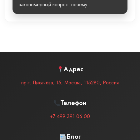
закономерный вопрос: почему...
Адрес
пр-т. Лихачёва, 15
,
Москва
,
115280
,
Россия
Телефон
+7 499 391 06 00
Блог