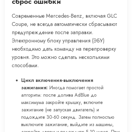
сброс ошибки
Современные Mercedes-Benz, включая GLC
Coupe, не всегда автоматически сбрасывают
предупреждение после заправки.
Электронному блоку управления (ЭБУ)
необходимо дать команду на перепроверку
уровня. Это можно сделать несколькими
способами.
Цикл включения-выключения
зажигания:
Иногда помогает простой
алгоритм: после долива AdBlue до
максимума закройте крышку, включите
зажигание (не запуская двигатель) и
подождите 30-60 секунд. Затем полностью
выключите зажигание, выйдите из машины,
закройте двери и подождите 5-10 минут. При