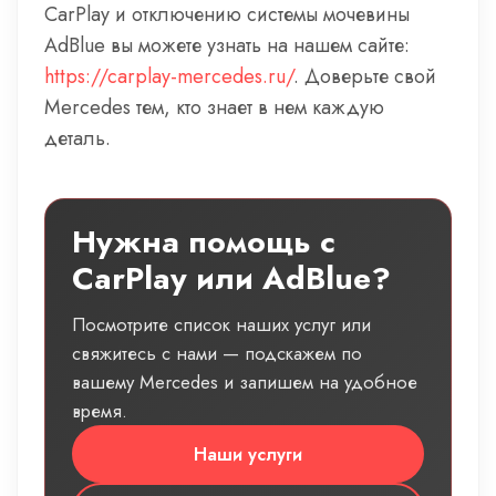
CarPlay и отключению системы мочевины
AdBlue вы можете узнать на нашем сайте:
https://carplay-mercedes.ru/
. Доверьте свой
Mercedes тем, кто знает в нем каждую
деталь.
Нужна помощь с
CarPlay или AdBlue?
Посмотрите список наших услуг или
свяжитесь с нами — подскажем по
вашему Mercedes и запишем на удобное
время.
Наши услуги