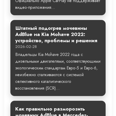
Официально Apple CarPlay не поддерживает
видео-приложения...
Штатный подогрев мочевины
AdBlue на Kia Mohave 2022:
устройство, проблемы и решения
2026-02-28
Владельцы Kia Mohave 2022 года с
дизельными двигателями, соответствующими
экологическим стандартам Евро-5 и Евро-6,
неизбежно сталкиваются с системой
селективного каталитического
восстановления (SCR)...
Как правильно разморозить
мочевину AdBlue в Mercedes-