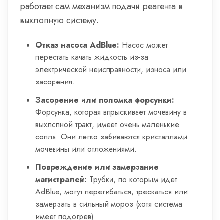
работает сам механизм подачи реагента в
выхлопную систему.
Отказ насоса AdBlue:
Насос может
перестать качать жидкость из-за
электрической неисправности, износа или
засорения.
Засорение или поломка форсунки:
Форсунка, которая впрыскивает мочевину в
выхлопной тракт, имеет очень маленькие
сопла. Они легко забиваются кристаллами
мочевины или отложениями.
Повреждение или замерзание
магистралей:
Трубки, по которым идет
AdBlue, могут перегибаться, трескаться или
замерзать в сильный мороз (хотя система
имеет подогрев).