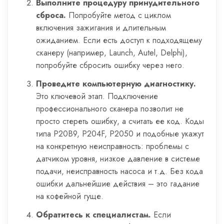
Выполните процедуру принудительного
сброса.
Попробуйте метод с циклом
включения зажигания и длительным
ожиданием. Если есть доступ к подходящему
сканеру (например, Launch, Autel, Delphi),
попробуйте сбросить ошибку через него.
Проведите компьютерную диагностику.
Это ключевой этап. Подключение
профессионального сканера позволит не
просто стереть ошибку, а считать ее код. Коды
типа P20B9, P204F, P2050 и подобные укажут
на конкретную неисправность: проблемы с
датчиком уровня, низкое давление в системе
подачи, неисправность насоса и т.д. Без кода
ошибки дальнейшие действия – это гадание
на кофейной гуще.
Обратитесь к специалистам.
Если