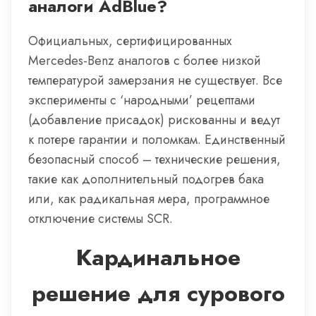
аналоги AdBlue?
Официальных, сертифицированных
Mercedes-Benz аналогов с более низкой
температурой замерзания не существует. Все
эксперименты с ‘народными’ рецептами
(добавление присадок) рискованны и ведут
к потере гарантии и поломкам. Единственный
безопасный способ – технические решения,
такие как дополнительный подогрев бака
или, как радикальная мера, программное
отключение системы SCR.
Кардинальное
решение для сурового