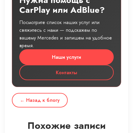
Нужна помощь с
CarPlay или AdBlue?
Посмотрите список наших услуг или
свяжитесь с нами — подскажем по
вашему Mercedes и запишем на удобное
время.
Наши услуги
Контакты
← Назад к блогу
Похожие записи