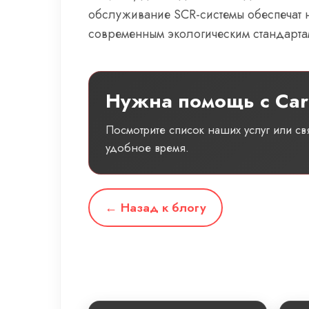
обслуживание SCR-системы обеспечат 
современным экологическим стандарта
Нужна помощь с Car
Посмотрите список наших услуг или с
удобное время.
← Назад к блогу