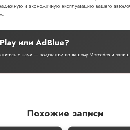
надежную и экономичную эксплуатацию вашего автомоби
м.
Play или AdBlue?
вяжитесь с нами — подскажем по вашему Mercedes и запиш
Похожие записи