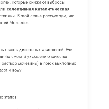
ологии, которые снижают выбросы
или
селективная каталитическая
елями. В этой статье рассмотрим, что
билей Mercedes.
ых газов дизельных двигателей. Эти
анию смога и ухудшению качества
 раствор мочевины) в поток выхлопных
зот и воду.
х этапов: