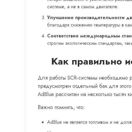
системе, а не в самом двигателе.
Улучшение производительности дв
благодаря снижению температуры в каме
Соответствие международным ста
строгим экологическим стандартам, таки
Как правильно и
Для работы SCR-системы необходимо р
предусмотрен отдельный бак для этого
AdBlue рассчитан на несколько тысяч 
Важно помнить, что:
AdBlue не является топливом и не дол