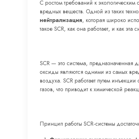
С ростом требований к экологическим 
вредных веществ. Одной из таких техн
нейтрализация
, которая широко испо
такое SCR, как она работает, и как эта
SCR — это система, предназначенная д
оксиды являются одними из самых вре
воздуха. SCR работает путем инъекции 
газов, что приводит к химической реа
Принцип работы SCR-системы достаточн