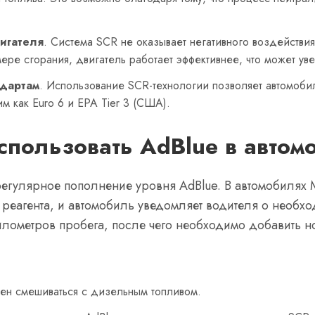
игателя
. Система SCR не оказывает негативного воздействия
ре сгорания, двигатель работает эффективнее, что может уве
ндартам
. Использование SCR-технологии позволяет автомоби
м как Euro 6 и EPA Tier 3 (США).
спользовать AdBlue в автом
егулярное пополнение уровня AdBlue. В автомобилях 
 реагента, и автомобиль уведомляет водителя о необхо
километров пробега, после чего необходимо добавить н
жен смешиваться с дизельным топливом.