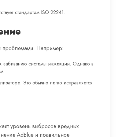
ствует стандартам ISO 22241.
ение
ми проблемами. Например:
т к забиванию системы инжекции. Однако в
ем.
лизаторе. Это обычно легко исправляется
ижает уровень выбросов вредных
лнение AdBlue и правильное