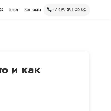
AQ
Блог
Контакты
+7 499 391 06 00
то и как