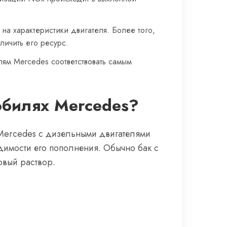
 на характеристики двигателя. Более того,
личить его ресурс.
лям Mercedes соответствовать самым
обилях Mercedes?
Mercedes с дизельными двигателями
димости его пополнения. Обычно бак с
овый раствор.