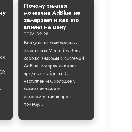
Почему зимняя
ну
мочевина AdBlue не
замерзает и как это
влияет на цену
2026-02-28
Владельцы современных
дизельных Mercedes-Benz
ное
хорошо знакомы с системой
AdBlue, которая снижает
SCR
вредные выбросы. С
наступлением холодов у
,
многих возникает
закономерный вопрос:
почему...