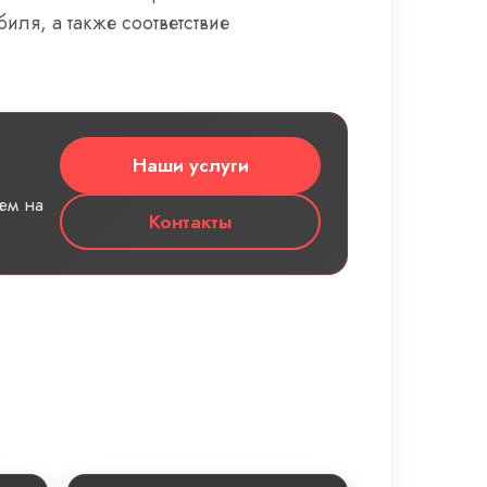
ля, а также соответствие
Наши услуги
ем на
Контакты