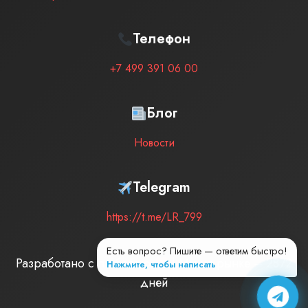
Телефон
+7 499 391 06 00
Блог
Новости
Telegram
https://t.me/LR_799
Есть вопрос? Пишите — ответим быстро!
Разработано с любовью
| Мы на рынке –
2872
Нажмите, чтобы написать
дней