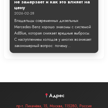
не замерзает и как это влияет на
цену
2026-02-28
Владельцы современных дизельных
Mercedes-Benz хорошо знакомы с системой
AdBlue, которая снижает вредные выбросы.
С наступлением холодов у многих возникает
закономерный вопрос: почему...
Адрес
пр-т. Лихачёва, 15
,
Москва
,
115280
,
Россия