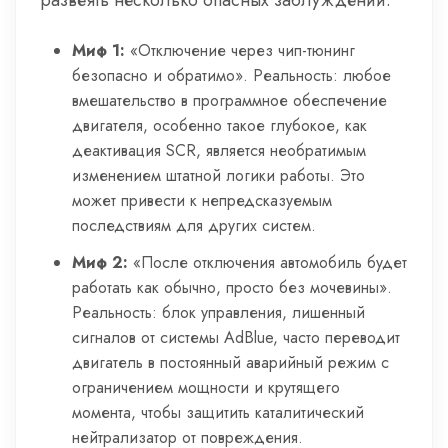
развеять несколько опасных заблуждений.
Миф 1:
«Отключение через чип-тюнинг
безопасно и обратимо». Реальность: любое
вмешательство в программное обеспечение
двигателя, особенно такое глубокое, как
деактивация SCR, является необратимым
изменением штатной логики работы. Это
может привести к непредсказуемым
последствиям для других систем.
Миф 2:
«После отключения автомобиль будет
работать как обычно, просто без мочевины».
Реальность: блок управления, лишенный
сигналов от системы AdBlue, часто переводит
двигатель в постоянный аварийный режим с
ограничением мощности и крутящего
момента, чтобы защитить каталитический
нейтрализатор от повреждения.