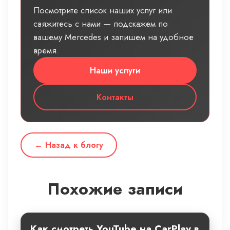
Посмотрите список наших услуг или
свяжитесь с нами — подскажем по
вашему Mercedes и запишем на удобное
время.
Наши услуги
Контакты
← Назад к блогу
Похожие записи
Как смотреть YouTube на CarPlay в