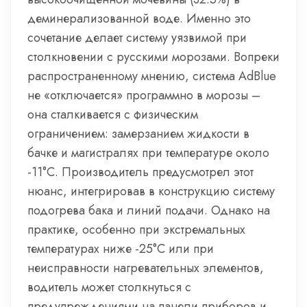
деминерализованной воде. Именно это
сочетание делает систему уязвимой при
столкновении с русскими морозами. Вопреки
распространенному мнению, система AdBlue
не «отключается» программно в морозы –
она сталкивается с физическим
ограничением: замерзанием жидкости в
бачке и магистралях при температуре около
-11°C. Производитель предусмотрел этот
нюанс, интегрировав в конструкцию систему
подогрева бака и линий подачи. Однако на
практике, особенно при экстремальных
температурах ниже -25°C или при
неисправности нагревательных элементов,
водитель может столкнуться с
предупреждениями на панели приборов и